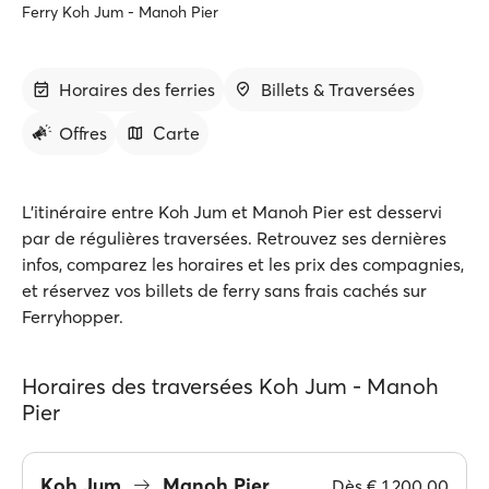
Ferry Koh Jum - Manoh Pier
Horaires des ferries
Billets & Traversées
Offres
Carte
L'itinéraire entre Koh Jum et Manoh Pier est desservi
par de régulières traversées. Retrouvez ses dernières
infos, comparez les horaires et les prix des compagnies,
et réservez vos billets de ferry sans frais cachés sur
Ferryhopper.
Horaires des traversées Koh Jum - Manoh
Pier
Koh Jum
Manoh Pier
Dès
€ 1,200.00