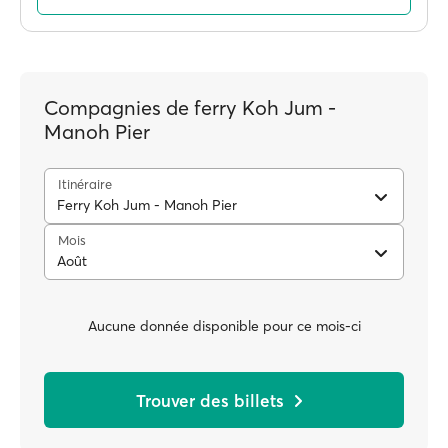
Compagnies de ferry Koh Jum -
Manoh Pier
Itinéraire
Ferry Koh Jum - Manoh Pier
Mois
Août
Aucune donnée disponible pour ce mois-ci
Trouver des billets