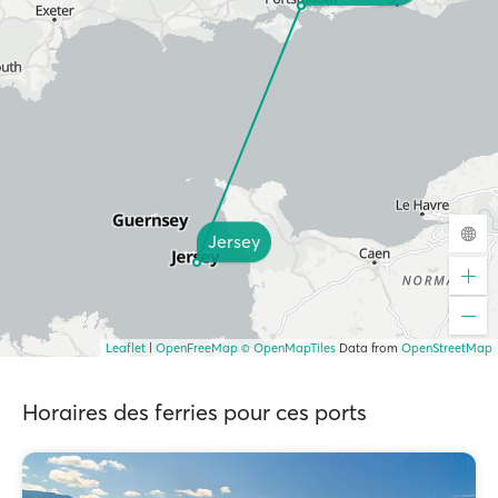
Jersey
Leaflet
|
OpenFreeMap
© OpenMapTiles
Data from
OpenStreetMap
Horaires des ferries pour ces ports