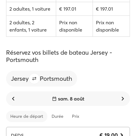
2 adultes, 1 voiture
€ 197.01
€ 197.01
2 adultes, 2
Prix non
Prix non
enfants, 1 voiture
disponible
disponible
Réservez vos billets de bateau Jersey -
Portsmouth
Jersey
Portsmouth
sam. 8 août
Heure de départ
Durée
Prix
€ 19.00
DFDS