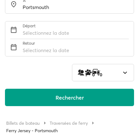
À
Départ
Sélectionnez la date
Retour
Sélectionnez la date
1
0
0
Rechercher
Billets de bateau
Traversées de ferry
Ferry Jersey - Portsmouth