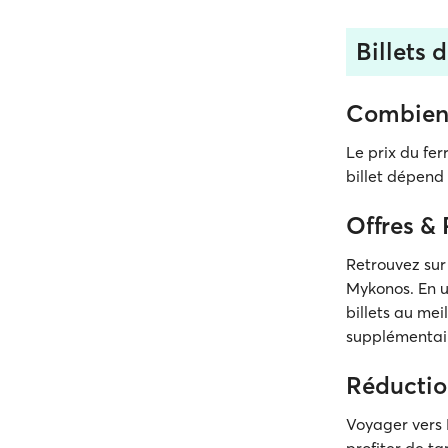
Billets 
Combien 
Le prix du fe
billet dépend 
Offres &
Retrouvez sur
Mykonos. En un
billets au mei
supplémentai
Réductio
Voyager vers