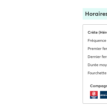
Horaires
Crète (Hér
Fréquence 
Premier fer
Dernier ferr
Durée moy
Fourchette 
Compagni