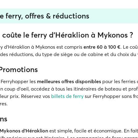
de ferry, offres & réductions
coûte le ferry d'Héraklion à Mykonos ?
rry d'Héraklion à Mykonos est compris
entre 60 à 100 €
. Le coû
des réductions, du type de siège ou de cabine et du choix du 
 Promotions
 Ferryhopper les
meilleures offres disponibles
pour les ferries
 coup d’oeil, accédez à tous les itinéraires de bateau et prof
lleur prix. Réservez vos
billets de ferry
sur Ferryhopper sans fr
res.
ns
Mykonos d'Héraklion
est simple, facile et économique. En fai