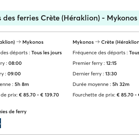
 des ferries Crète (Héraklion) - Mykonos
aklion)
Mykonos
Mykonos
Crète (Héraklion
des départs :
Tous les jours
Fréquence des départs :
Tous
ry :
08:00
Premier ferry :
12:15
y :
09:00
Dernier ferry :
13:30
enne :
5h 8m
Durée moyenne :
5h 32m
de prix:
€ 85.70 - € 139.70
Fourchette de prix:
€ 85.70 - 
es de ferry