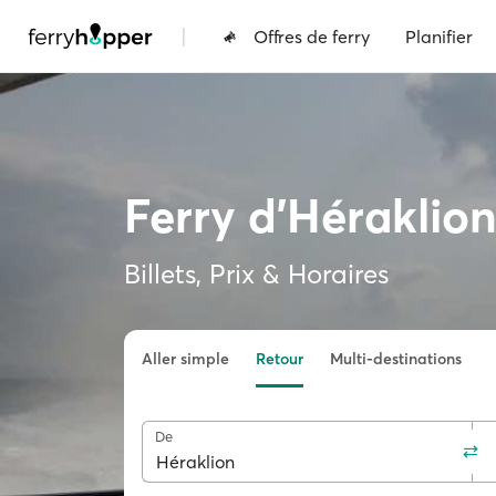
|
Offres de ferry
Planifier
Ferry d'Héraklio
Billets, Prix & Horaires
Aller simple
Retour
Multi-destinations
De