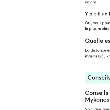
navire.
Y a-t-il un
Oui, vous po
le plus rapide
Quelle es
La distance e
marins
(235 k
Conseils
Conseils 
Mykonos
Voici quelqu