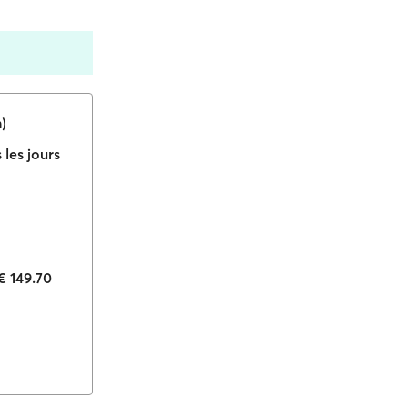
)
 les jours
€ 149.70