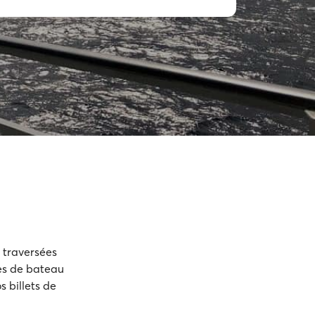
5 traversées
res de bateau
s billets de