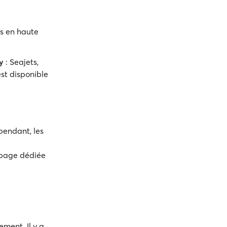
s en haute
y
: Seajets,
st disponible
pendant, les
a page dédiée
ement. Il y a