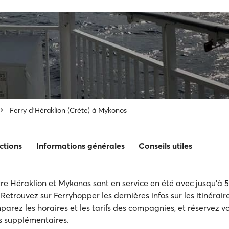
Ferry d'Héraklion (Crète) à Mykonos
ctions
Informations générales
Conseils utiles
tre Héraklion et Mykonos sont en service en été avec jusqu'à 
Retrouvez sur Ferryhopper les dernières infos sur les itinérai
arez les horaires et les tarifs des compagnies, et réservez vo
is supplémentaires.