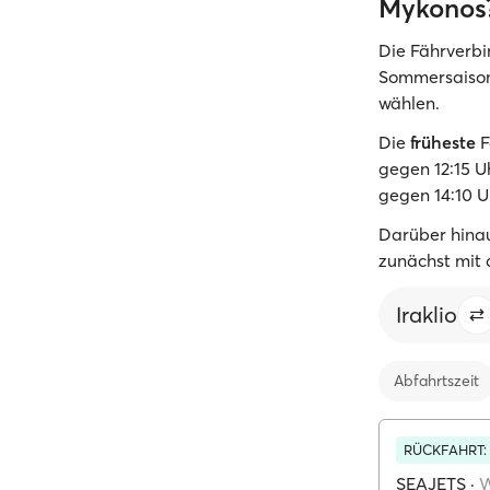
Mykonos
Die Fährverbi
Sommersaison.
wählen.
Die
früheste
F
gegen 12:15 U
gegen 14:10 U
Darüber hinau
zunächst mit 
Iraklio
Abfahrtszeit
RÜCKFAHRT:
SEAJETS
·