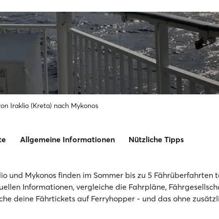
on Iraklio (Kreta) nach Mykonos
te
Allgemeine Informationen
Nützliche Tipps
lio und Mykonos finden im Sommer bis zu 5 Fährüberfahrten tä
tuellen Informationen, vergleiche die Fahrpläne, Fährgesellsc
che deine Fährtickets auf Ferryhopper - und das ohne zusätzl