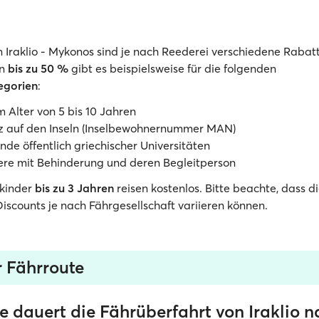
n Iraklio - Mykonos sind je nach Reederei verschiedene Rabatte
en
bis zu 50 %
gibt es beispielsweise für die folgenden
egorien
:
m Alter von 5 bis 10 Jahren
z auf den Inseln (Inselbewohnernummer MAN)
nde öffentlich griechischer Universitäten
ere mit Behinderung und deren Begleitperson
nkinder
bis zu 3 Jahren
reisen kostenlos. Bitte beachte, dass di
iscounts je nach Fährgesellschaft variieren können.
r Fährroute
e dauert die Fährüberfahrt von Iraklio 