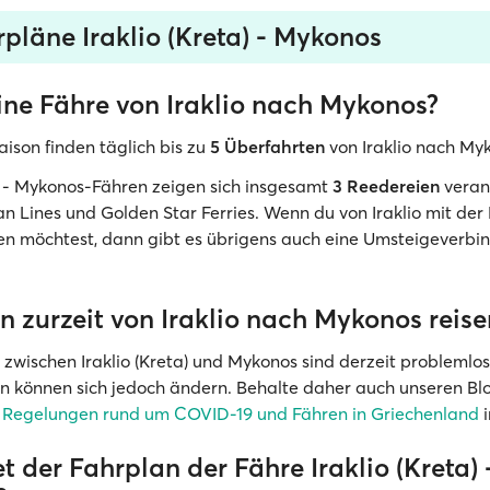
pläne Iraklio (Kreta) - Mykonos
eine Fähre von Iraklio nach Mykonos?
aison finden täglich bis zu
5 Überfahrten
von Iraklio nach Myk
io - Mykonos-Fähren zeigen sich insgesamt
3 Reedereien
verant
an Lines und Golden Star Ferries. Wenn du von Iraklio mit der
n möchtest, dann gibt es übrigens auch eine Umsteigeverbi
 zurzeit von Iraklio nach Mykonos reise
n zwischen Iraklio (Kreta) und Mykonos sind derzeit problemlos
ien können sich jedoch ändern. Behalte daher auch unseren Bl
n Regelungen rund um COVID-19 und Fähren in Griechenland
i
t der Fahrplan der Fähre Iraklio (Kreta) 