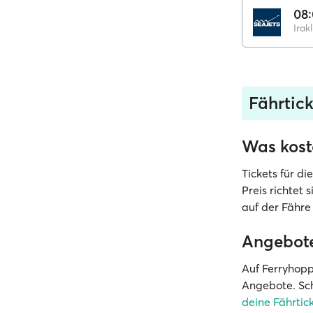
08
Irakl
Fährtic
Was kost
Tickets für d
Preis richtet
auf der Fähre
Angebot
Auf Ferryhoppe
Angebote. Sch
deine Fährtic