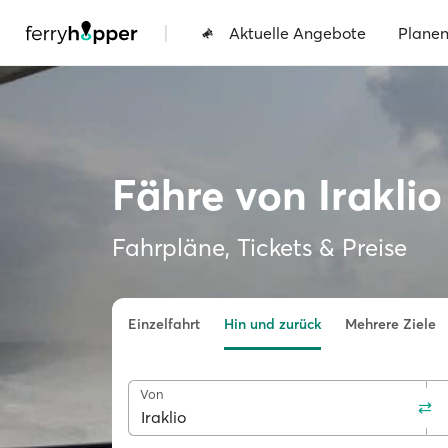
|
Aktuelle Angebote
Plane
Fähre von Irakli
Fahrpläne, Tickets & Preise
Einzelfahrt
Hin und zurück
Mehrere Ziele
Von