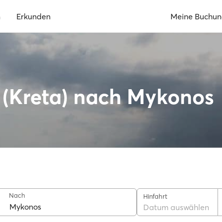
n
Erkunden
Meine Buchu
o (Kreta) nach Mykonos
Nach
Hinfahrt
Datum auswählen