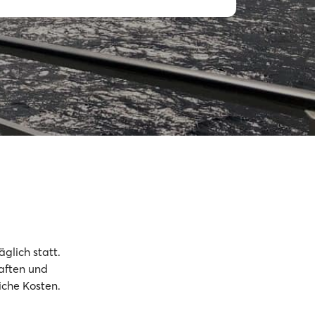
glich statt.
haften und
iche Kosten.