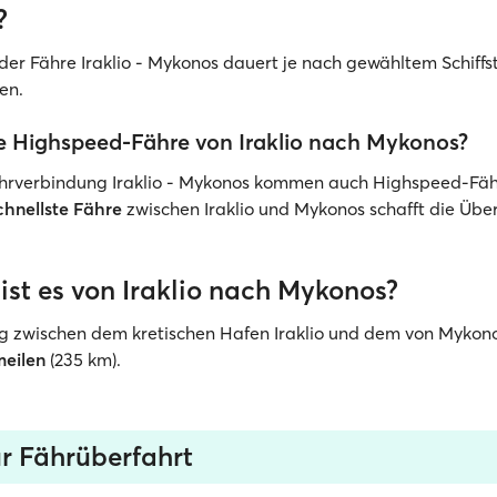
?
 der Fähre Iraklio - Mykonos dauert je nach gewähltem Schiff
en.
ne Highspeed-Fähre von Iraklio nach Mykonos?
Fährverbindung Iraklio - Mykonos kommen auch Highspeed-Fä
chnellste Fähre
zwischen Iraklio und Mykonos schafft die Über
ist es von Iraklio nach Mykonos?
g zwischen dem kretischen Hafen Iraklio und dem von Mykon
meilen
(235 km).
ur Fährüberfahrt