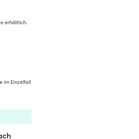
 erhältlich.
e im Einzelfall
nach