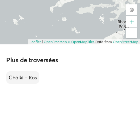
Leaflet
|
OpenFreeMap
© OpenMapTiles
Data from
OpenStreetMap
Plus de traversées
Chálki – Kos