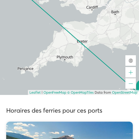
Leaflet
|
OpenFreeMap
© OpenMapTiles
Data from
OpenStreetMap
Horaires des ferries pour ces ports