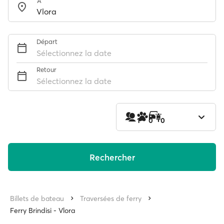
À
Départ
Sélectionnez la date
Retour
Sélectionnez la date
1
0
0
Rechercher
Billets de bateau
Traversées de ferry
Ferry Brindisi - Vlora