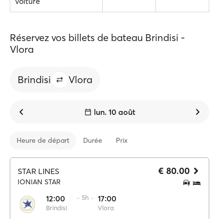
voiture
Réservez vos billets de bateau Brindisi -
Vlora
Brindisi
Vlora
lun. 10 août
Heure de départ
Durée
Prix
€ 80.00
STAR LINES
IONIAN STAR
12:00
·· 5h ··
17:00
Brindisi
Vlora