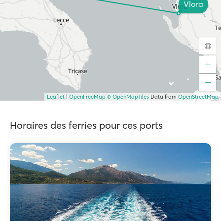
Vlora
Leaflet
|
OpenFreeMap
© OpenMapTiles
Data from
OpenStreetMap
Horaires des ferries pour ces ports