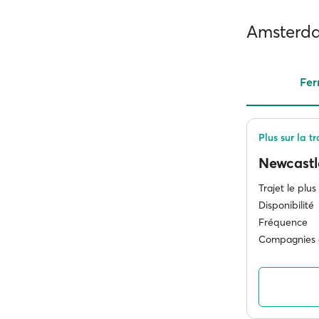
Amsterdam
Fer
Plus sur la 
Newcast
Trajet le plus
Disponibilité
Fréquence
Compagnies 