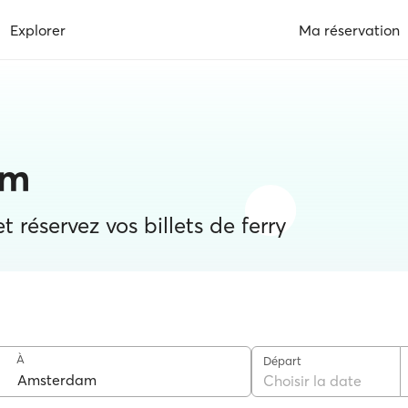
Explorer
Ma réservation
am
 réservez vos billets de ferry
À
Départ
Choisir la date