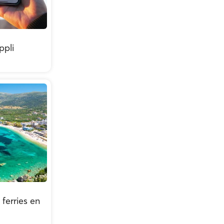
ppli
 ferries en