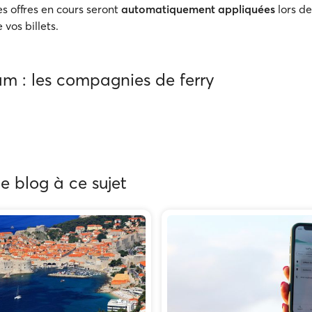
s offres en cours seront
automatiquement appliquées
lors de
 vos billets.
m : les compagnies de ferry
de blog à ce sujet