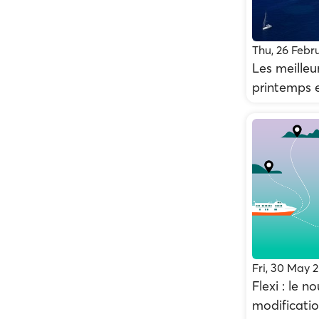
Thu, 26 Febr
Les meilleu
printemps 
Fri, 30 May 
Flexi : le n
modificatio