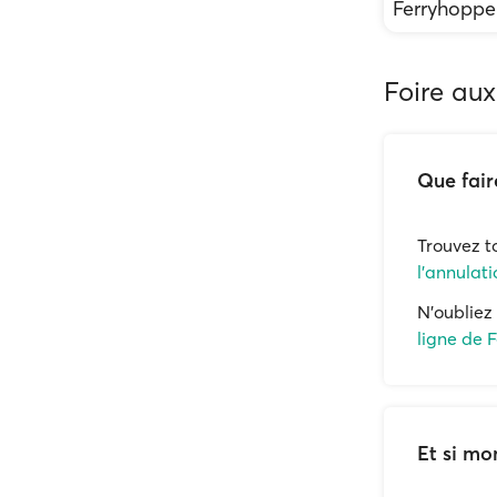
Ferryhoppe
Foire aux
Que fair
Trouvez t
l'annulati
N'oubliez 
ligne de 
Et si mo