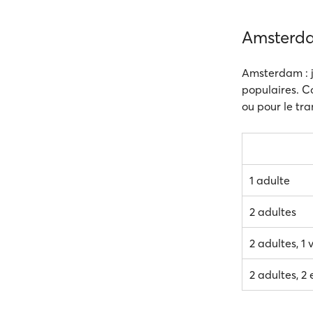
Amsterda
Amsterdam : je
populaires. C
ou pour le tra
1 adulte
2 adultes
2 adultes, 1 
2 adultes, 2 