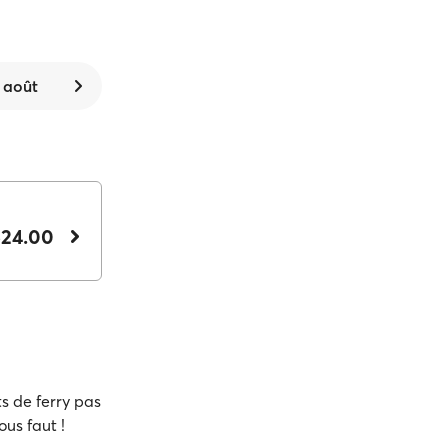
 août
524.00
s de ferry pas
ous faut !