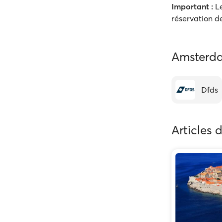
Important :
Le
réservation de
Amsterda
Dfds
Articles 