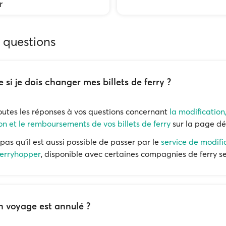
r
 questions
e si je dois changer mes billets de ferry ?
outes les réponses à vos questions concernant
la modification
on et le remboursements de vos billets de ferry
sur la page dé
pas qu'il est aussi possible de passer par le
service de modifi
Ferryhopper
, disponible avec certaines compagnies de ferry s
n voyage est annulé ?