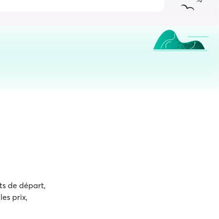
ts de départ,
es prix,