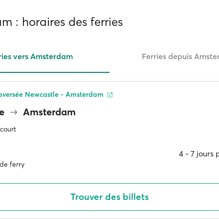
 : horaires des ferries
ries vers Amsterdam
Ferries depuis Amst
traversée Newcastle - Amsterdam
le
Amsterdam
 court
4 ‐ 7 jours
de ferry
Trouver des billets