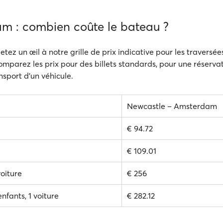
m : combien coûte le bateau ?
tez un œil à notre grille de prix indicative pour les traversées
omparez les prix pour des billets standards, pour une réservat
nsport d'un véhicule.
Newcastle – Amsterdam
€ 94.72
€ 109.01
voiture
€ 256
enfants, 1 voiture
€ 282.12