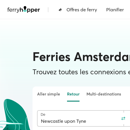
|
Offres de ferry
Planifier
Ferries Amsterd
Trouvez toutes les connexions et
Aller simple
Retour
Multi-destinations
De