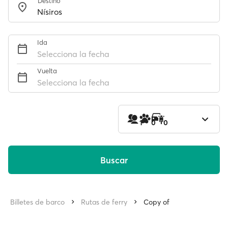
Destino
Ida
Selecciona la fecha
Vuelta
Selecciona la fecha
1
0
0
Buscar
Billetes de barco
Rutas de ferry
Copy of