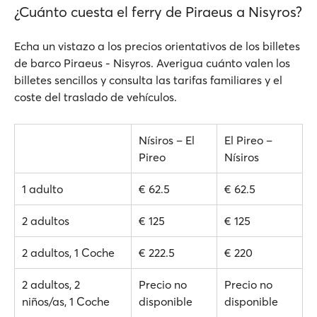
¿Cuánto cuesta el ferry de Piraeus a Nisyros?
Echa un vistazo a los precios orientativos de los billetes
de barco Piraeus - Nisyros. Averigua cuánto valen los
billetes sencillos y consulta las tarifas familiares y el
coste del traslado de vehículos.
Nísiros – El
El Pireo –
Pireo
Nísiros
1 adulto
€ 62.5
€ 62.5
2 adultos
€ 125
€ 125
2 adultos, 1 Coche
€ 222.5
€ 220
2 adultos, 2
Precio no
Precio no
niños/as, 1 Coche
disponible
disponible