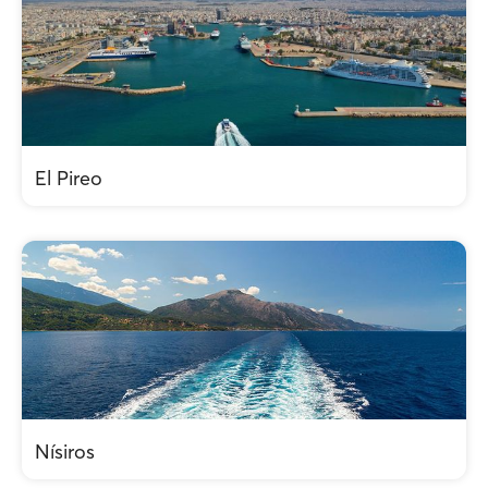
El Pireo
Nísiros