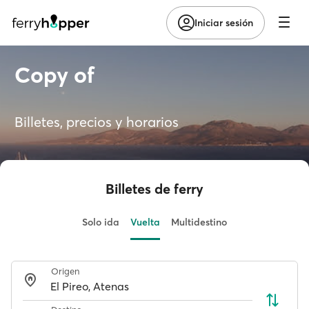
Iniciar sesión
Copy of
Billetes, precios y horarios
Billetes de ferry
Solo ida
Vuelta
Multidestino
Origen