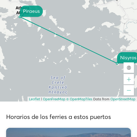
Piraeus
Nisyros
Leaflet
|
OpenFreeMap
© OpenMapTiles
Data from
OpenStreetMap
Horarios de los ferries a estos puertos