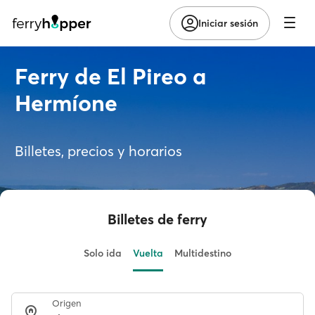
Iniciar sesión
Ferry de El Pireo a
Hermíone
Billetes, precios y horarios
Billetes de ferry
Solo ida
Vuelta
Multidestino
Origen