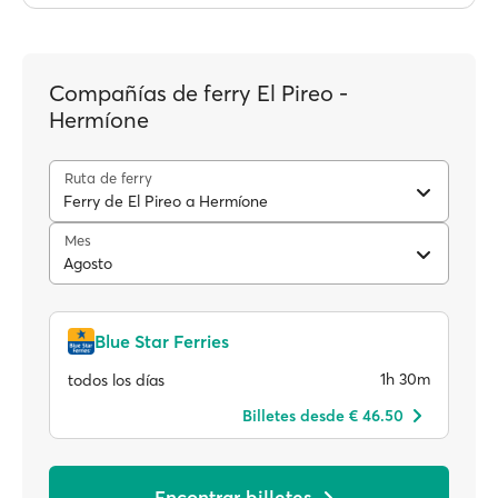
Compañías de ferry El Pireo -
Hermíone
Ruta de ferry
Ferry de El Pireo a Hermíone
Mes
Agosto
Blue Star Ferries
1h 30m
todos los días
Billetes desde € 46.50
Encontrar billetes