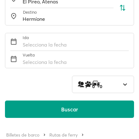
Destino
Ida
Selecciona la fecha
Vuelta
Selecciona la fecha
1
0
0
Buscar
Billetes de barco
Rutas de ferry