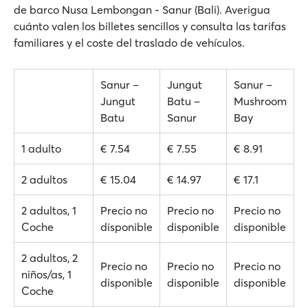
de barco Nusa Lembongan - Sanur (Bali). Averigua
cuánto valen los billetes sencillos y consulta las tarifas
familiares y el coste del traslado de vehículos.
Sanur –
Jungut
Sanur –
Jungut
Batu –
Mushroom
Batu
Sanur
Bay
1 adulto
€ 7.54
€ 7.55
€ 8.91
2 adultos
€ 15.04
€ 14.97
€ 17.1
2 adultos, 1
Precio no
Precio no
Precio no
Coche
disponible
disponible
disponible
2 adultos, 2
Precio no
Precio no
Precio no
niños/as, 1
disponible
disponible
disponible
Coche