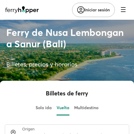
Iniciar sesión
Ferry de Nusa Lembongan
a Sanur (Bali)
Billetes, precios y horarios
Billetes de ferry
Solo ida
Vuelta
Multidestino
Origen