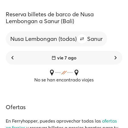
Reserva billetes de barco de Nusa
Lembongan a Sanur (Bali)
Nusa Lembongan (todos)
Sanur
vie 7 ago
No se han encontrado viajes
Ofertas
En Ferryhopper, puedes aprovechar todas las
ofertas
en ferries
y reservar billetes a precios baratos para tu