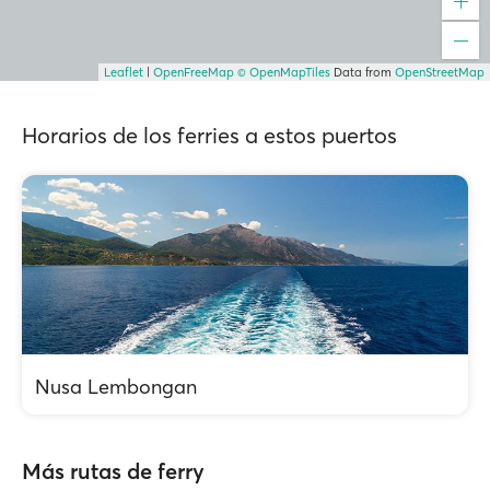
Leaflet
|
OpenFreeMap
© OpenMapTiles
Data from
OpenStreetMap
Horarios de los ferries a estos puertos
Nusa Lembongan
Más rutas de ferry