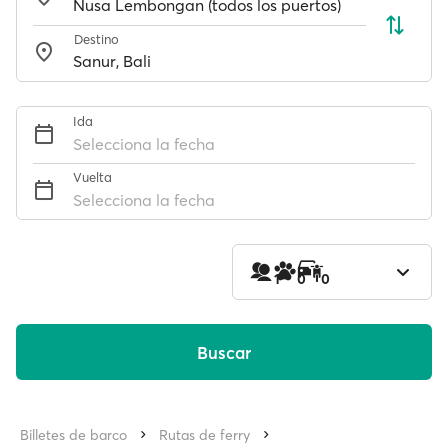
Destino
Ida
Selecciona la fecha
Vuelta
Selecciona la fecha
1
0
0
Buscar
Billetes de barco
Rutas de ferry