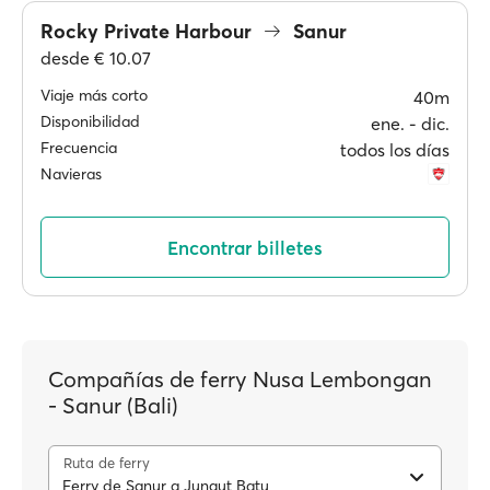
Rocky Private Harbour
Sanur
desde
€ 10.07
Viaje más corto
40m
Disponibilidad
ene. ‐ dic.
Frecuencia
todos los días
Navieras
Encontrar billetes
Compañías de ferry Nusa Lembongan
- Sanur (Bali)
Ruta de ferry
Ferry de Sanur a Jungut Batu