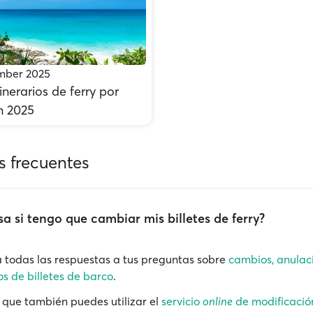
ember 2025
inerarios de ferry por
n 2025
s frecuentes
a si tengo que cambiar mis billetes de ferry?
 todas las respuestas a tus preguntas sobre
cambios, anulac
s de billetes de barco
.
que también puedes utilizar el
servicio
online
de modificació