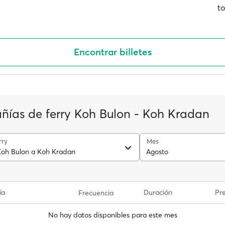
to
Encontrar billetes
ías de ferry Koh Bulon - Koh Kradan
rry
Mes
Koh Bulon a Koh Kradan
Agosto
ía
Duración
Pre
Frecuencia
No hay datos disponibles para este mes