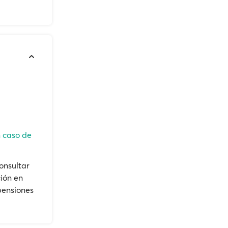
n caso de
onsultar
ión en
pensiones