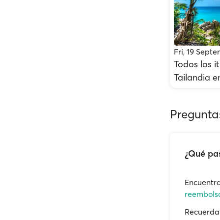
Fri, 19 Sept
Todos los it
Tailandia e
Pregunta
¿Qué pas
Encuentra
reembolso
Recuerda 