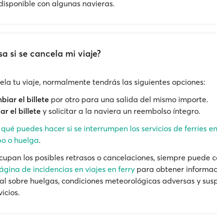
 disponible con algunas navieras.
a si se cancela mi viaje?
cela tu viaje, normalmente tendrás las siguientes opciones:
iar el billete
por otro para una salida del mismo importe.
ar el billete
y solicitar a la naviera un reembolso íntegro.
e
qué puedes hacer si se interrumpen los servicios de ferries e
o o huelga
.
ocupan los posibles retrasos o cancelaciones, siempre puede c
ágina de incidencias en viajes en ferry
para obtener informac
al sobre huelgas, condiciones meteorológicas adversas y sus
vicios.