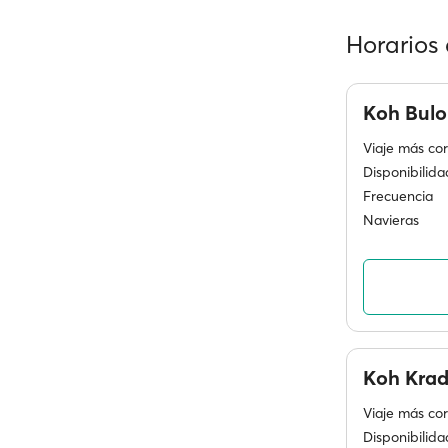
Horarios 
Koh Bul
Viaje más cor
Disponibilida
Frecuencia
Navieras
Koh Kra
Viaje más cor
Disponibilida