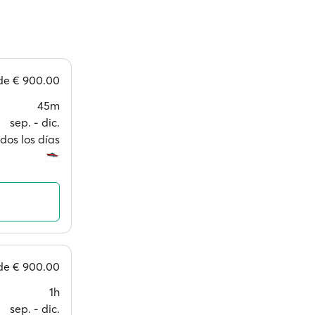
de
€ 900.00
45m
sep. ‐ dic.
dos los días
de
€ 900.00
1h
sep. ‐ dic.