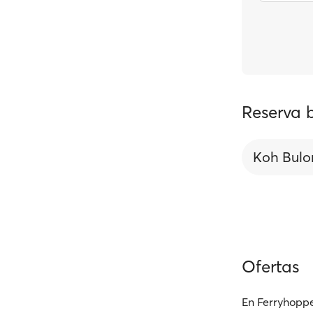
Reserva 
Koh Bulo
Ofertas
En Ferryhoppe