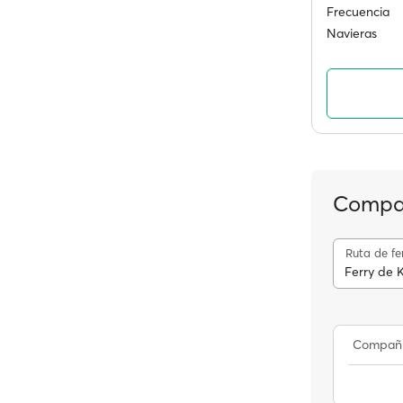
Frecuencia
Navieras
Compañ
Ruta de fe
Ferry de 
Compañ