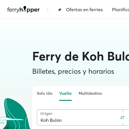
|
Ofertas en ferries
Planific
Ferry de Koh Bu
Billetes, precios y horarios
Solo ida
Vuelta
Multidestino
Origen