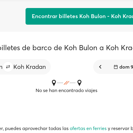
Encontrar billetes Koh Bulon - Koh Kr
billetes de barco de Koh Bulon a Koh Kr
n
Koh Kradan
dom 9
No se han encontrado viajes
r, puedes aprovechar todas las
ofertas en ferries
y reservar b