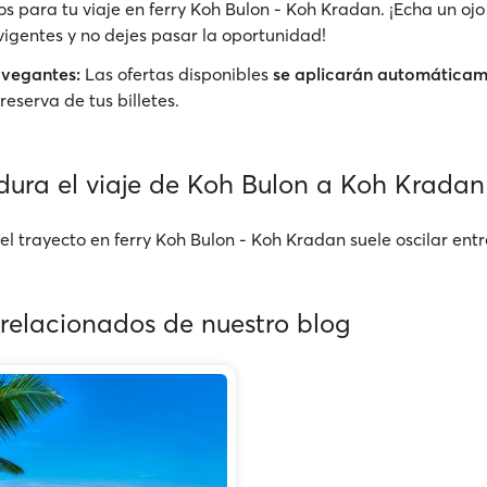
s para tu viaje en ferry Koh Bulon - Koh Kradan. ¡Echa un ojo
igentes y no dejes pasar la oportunidad!
avegantes:
Las ofertas disponibles
se aplicarán automática
reserva de tus billetes.
dura el viaje de Koh Bulon a Koh Kradan 
l trayecto en ferry Koh Bulon - Koh Kradan suele oscilar entr
 relacionados de nuestro blog