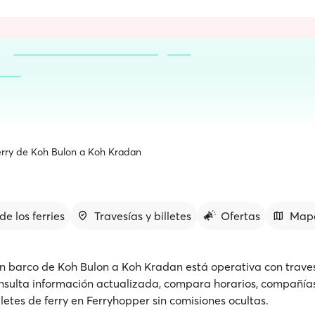
rry de Koh Bulon a Koh Kradan
de los ferries
Travesías y billetes
Ofertas
Map
n barco de Koh Bulon a Koh Kradan está operativa con trave
nsulta información actualizada, compara horarios, compañías
lletes de ferry en Ferryhopper sin comisiones ocultas.