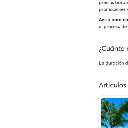
precios barato
promociones v
Aviso para n
el proceso de 
¿Cuánto 
La duración de
Artículos