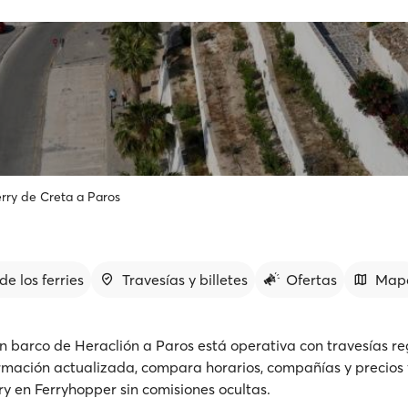
rry de Creta a Paros
de los ferries
Travesías y billetes
Ofertas
Map
n barco de Heraclión a Paros está operativa con travesías re
rmación actualizada, compara horarios, compañías y precios 
rry en Ferryhopper sin comisiones ocultas.