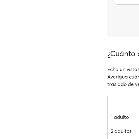
¿Cuánto c
Echa un vistaz
Averigua cuánt
traslado de ve
1 adulto
2 adultos