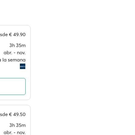
esde
€ 49.90
3h 35m
abr. ‐ nov.
 a la semana
esde
€ 49.50
3h 35m
abr. ‐ nov.