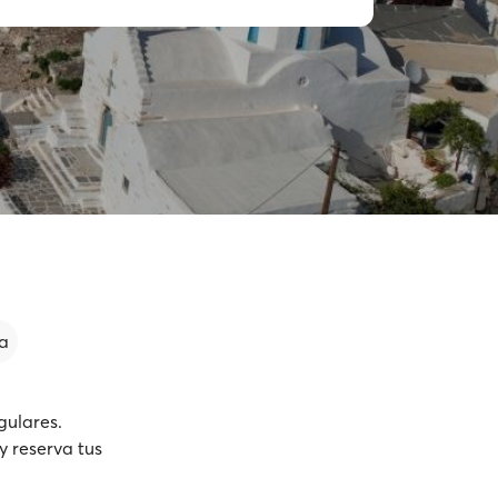
a
gulares.
y reserva tus