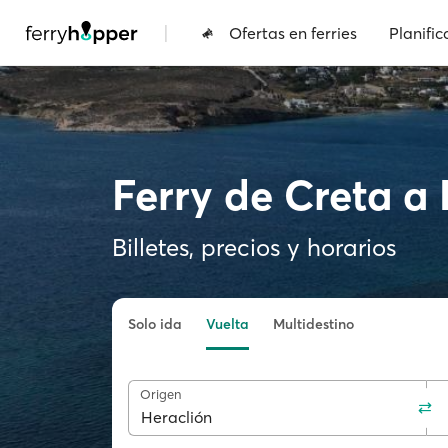
|
Ofertas en ferries
Planific
Ferry de Creta a
Billetes, precios y horarios
Solo ida
Vuelta
Multidestino
Origen