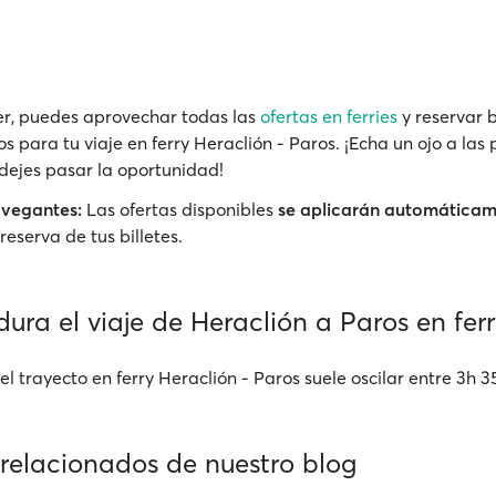
r, puedes aprovechar todas las
ofertas en ferries
y reservar b
s para tu viaje en ferry Heraclión - Paros. ¡Echa un ojo a la
 dejes pasar la oportunidad!
avegantes:
Las ofertas disponibles
se aplicarán automática
reserva de tus billetes.
ura el viaje de Heraclión a Paros en ferr
l trayecto en ferry Heraclión - Paros suele oscilar entre 3h 3
 relacionados de nuestro blog