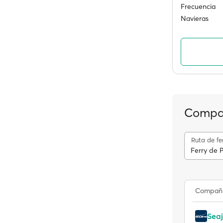
Frecuencia
Navieras
Compañ
Ruta de fe
Ferry de 
Compañ
Seaj