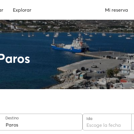
ar
Explorar
Mi reserva
 Paros
Destino
Ida
Escoge la fecha