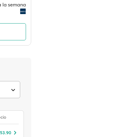
 a la semana
cio
 53.90