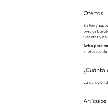
Ofertas
En Ferryhoppe
precios barato
vigentes y no
Aviso para n
el proceso de 
¿Cuánto d
La duración de
Artículos