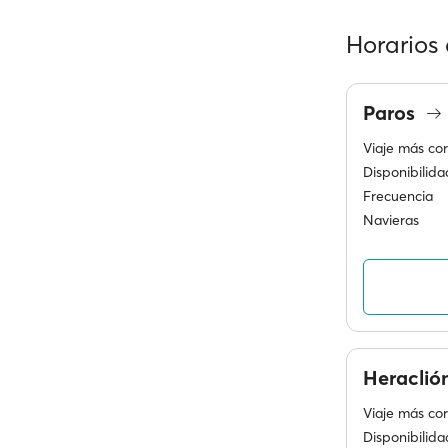
Horarios 
Paros
Viaje más cor
Disponibilida
Frecuencia
Navieras
Heraclió
Viaje más cor
Disponibilida