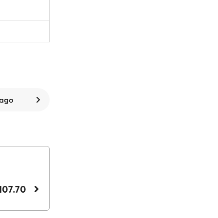
 ago
107.70