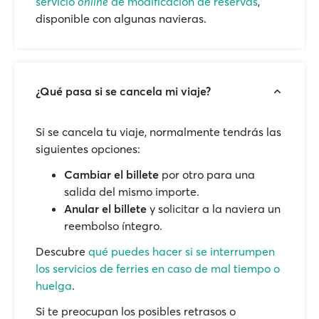
servicio
online
de modificación de reservas
,
disponible con algunas navieras.
¿Qué pasa si se cancela mi viaje?
Si se cancela tu viaje, normalmente tendrás las
siguientes opciones:
Cambiar el billete
por otro para una
salida del mismo importe.
Anular el billete
y solicitar a la naviera un
reembolso íntegro.
Descubre
qué puedes hacer si se interrumpen
los servicios de ferries en caso de mal tiempo o
huelga
.
Si te preocupan los posibles retrasos o