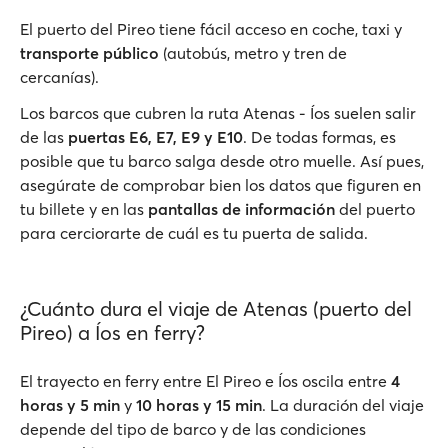
El puerto del Pireo tiene fácil acceso en coche, taxi y
transporte público
(autobús, metro y tren de
cercanías).
Los barcos que cubren la ruta Atenas - Íos suelen salir
de las
puertas E6, E7, E9 y E10
. De todas formas, es
posible que tu barco salga desde otro muelle. Así pues,
asegúrate de comprobar bien los datos que figuren en
tu billete y en las
pantallas de información
del puerto
para cerciorarte de cuál es tu puerta de salida.
¿Cuánto dura el viaje de Atenas (puerto del
Pireo) a Íos en ferry?
El trayecto en ferry entre El Pireo e Íos oscila entre
4
horas y 5 min
y
10 horas y 15 min
. La duración del viaje
depende del tipo de barco y de las condiciones