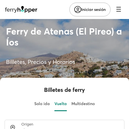
Iniciar sesión
Ferry de Atenas (El Pireo) a
Íos
Billetes, Precios y Horarios
Billetes de ferry
Solo ida
Vuelta
Multidestino
Origen