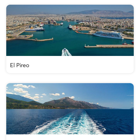
El Pireo