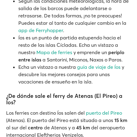
Según las condiciones meteorológicas, la hora de
salida de los barcos puede adelantarse o
retrasarse. De todas formas, ¡no te preocupes!
Puedes estar al tanto de cualquier cambio en la
app de Ferryhopper
.
Íos es un punto de partida estupendo hacia el
resto de las islas Cícladas. Echa un vistazo a
nuestro
Mapa de ferries
y emprende un
periplo
entre islas
a Santorini, Miconos, Naxos o Paros.
Echa un vistazo a nuestra
guía de viaje de Íos
y
descubre los mejores consejos para unas
vacaciones de ensueño en la isla.
¿De dónde sale el ferry de Atenas (El Pireo) a
Íos?
Los ferries con destino Íos salen del
puerto del Pireo
(Atenas). El puerto del Pireo está situado a unos
15 km
al sur del
centro
de Atenas y a
45 km
del aeropuerto
internacional Eleftherios Venizelos.