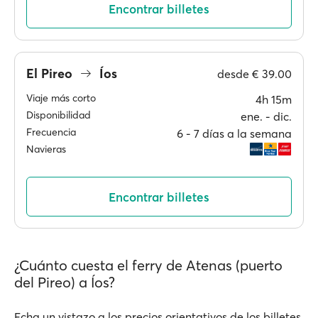
Encontrar billetes
El Pireo
Íos
desde
€ 39.00
Viaje más corto
4h 15m
Disponibilidad
ene. ‐ dic.
Frecuencia
6 ‐ 7 días a la semana
Navieras
Encontrar billetes
¿Cuánto cuesta el ferry de Atenas (puerto
del Pireo) a Íos?
Echa un vistazo a los precios orientativos de los billetes