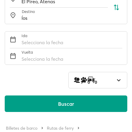
Destino
Ida
Selecciona la fecha
Vuelta
Selecciona la fecha
1
0
0
Buscar
Billetes de barco
Rutas de ferry