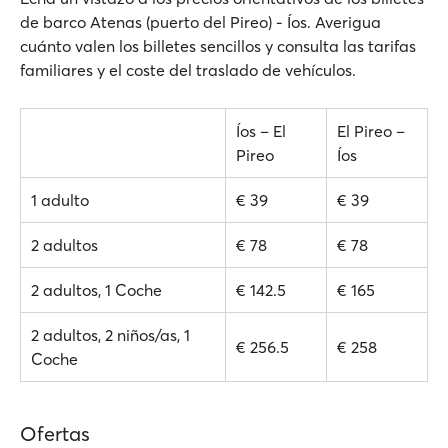
de barco Atenas (puerto del Pireo) - Íos. Averigua
cuánto valen los billetes sencillos y consulta las tarifas
familiares y el coste del traslado de vehículos.
Íos – El
El Pireo –
Pireo
Íos
1 adulto
€ 39
€ 39
2 adultos
€ 78
€ 78
2 adultos, 1 Coche
€ 142.5
€ 165
2 adultos, 2 niños/as, 1
€ 256.5
€ 258
Coche
Ofertas