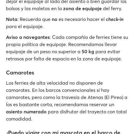
dejar el equipaje al lado del asiento o bien guardar los
bolsos y las maletas en la
zona de equipaje
del ferry.
Nota
: Recuerda que
no
es necesario hacer el
check-in
para el equipaje.
Aviso a navegantes
: Cada compañía de ferries tiene su
propia política de equipaje. Recomendamos llevar
equipaje de un peso no superior a
50 kg
para evitar
retrasos por falta de espacio en la zona de equipaje.
Camarotes
Los ferries de alta velocidad no disponen de
camarotes. En los barcos convencionales sí hay
camarotes, pero como la travesía de Atenas (El Pireo) a
Íos es bastante corta, recomendamos reservar un
asiento numerado
para disfrutar del trayecto con total
comodidad.
¿Puedo viajar con mi mascota en el barco de