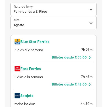
Ruta de ferry
Ferry de Íos a El Pireo
Mes
Agosto
Blue Star Ferries
7h 25m
5 días a la semana
Billetes desde € 55.00
Fast Ferries
7h 45m
3 días a la semana
Billetes desde € 48.00
Seajets
4h 50m
todos los días