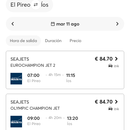
El Pireo
Íos
mar 11 ago
Hora de salida
Duración
Precio
€ 84.70
SEAJETS
EUROCHAMPION JET 2
07:00
·· 4h 15m ··
11:15
El Pireo
Íos
€ 84.70
SEAJETS
OLYMPIC CHAMPION JET
09:00
·· 4h 20m ··
13:20
El Pireo
Íos