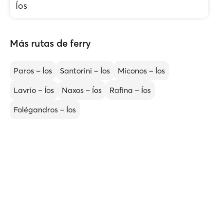
Íos
Más rutas de ferry
Paros – Íos
Santorini – Íos
Miconos – Íos
Lavrio – Íos
Naxos – Íos
Rafina – Íos
Folégandros – Íos