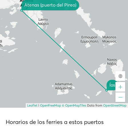
Atenas (puerto del Pireo)
Íos
Leaflet
|
OpenFreeMap
© OpenMapTiles
Data from
OpenStreetMap
Horarios de los ferries a estos puertos