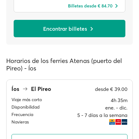
Billetes desde € 84.70
Encontrar billetes
Horarios de los ferries Atenas (puerto del
Pireo) - Íos
Íos
El Pireo
desde
€ 39.00
Viaje más corto
4h 35m
Disponibilidad
ene. ‐ dic.
Frecuencia
5 ‐ 7 días a la semana
Navieras