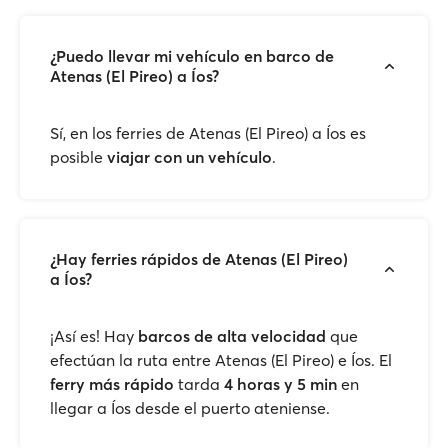
¿Puedo llevar mi vehículo en barco de
Atenas (El Pireo) a Íos?
Sí, en los ferries de Atenas (El Pireo) a Íos es
posible
viajar con un vehículo
.
¿Hay ferries rápidos de Atenas (El Pireo)
a Íos?
¡Así es! Hay
barcos de alta velocidad
que
efectúan la ruta entre Atenas (El Pireo) e Íos. El
ferry más rápido
tarda
4 horas y 5 min
en
llegar a Íos desde el puerto ateniense.