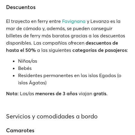
Descuentos
El trayecto en ferry entre
Favignana
y Levanzo es la
mar de cómodo y, además, se pueden conseguir
billetes de ferry más baratos gracias a los descuentos
disponibles. Las compañías ofrecen
descuentos de
hasta el 50%
a las siguientes
categorías de pasajeros
:
Niños/as
Bebés
Residentes permanentes en las islas Egadas (o
islas Ágatas)
Nota
: Los/as
menores de 3 años
viajan
gratis
.
Servicios y comodidades a bordo
Camarotes