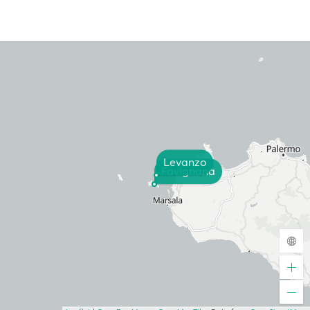
Levanzo
Favignana