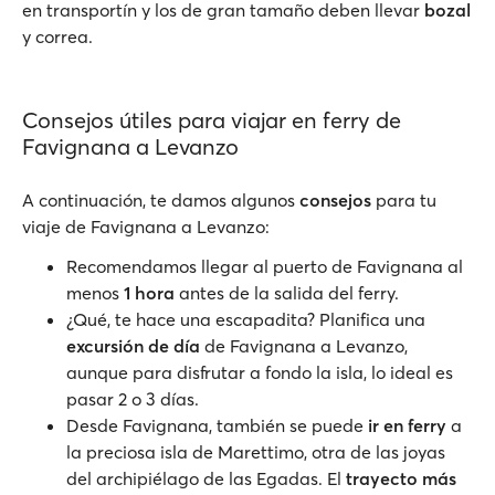
en transportín y los de gran tamaño deben llevar
bozal
y correa.
Consejos útiles para viajar en ferry de
Favignana a Levanzo
A continuación, te damos algunos
consejos
para tu
viaje de Favignana a Levanzo:
Recomendamos llegar al puerto de Favignana al
menos
1 hora
antes de la salida del ferry.
¿Qué, te hace una escapadita? Planifica una
excursión de día
de Favignana a Levanzo,
aunque para disfrutar a fondo la isla, lo ideal es
pasar 2 o 3 días.
Desde Favignana, también se puede
ir en ferry
a
la preciosa isla de Marettimo, otra de las joyas
del archipiélago de las Egadas. El
trayecto más