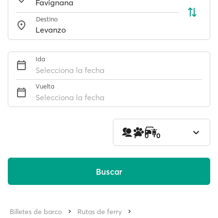
Destino
Ida
Selecciona la fecha
Vuelta
Selecciona la fecha
1
0
0
Buscar
Billetes de barco
Rutas de ferry