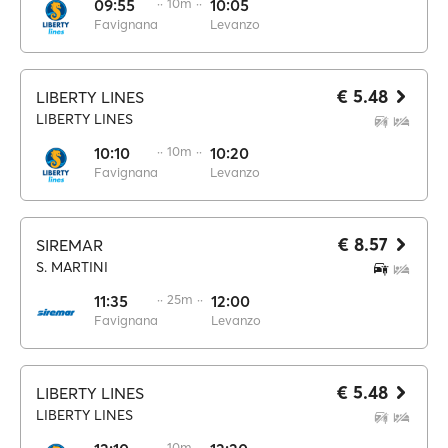
09:55
·· 10m ··
10:05
Favignana
Levanzo
€ 5.48
LIBERTY LINES
LIBERTY LINES
10:10
·· 10m ··
10:20
Favignana
Levanzo
€ 8.57
SIREMAR
S. MARTINI
11:35
·· 25m ··
12:00
Favignana
Levanzo
€ 5.48
LIBERTY LINES
LIBERTY LINES
·· 10m ··