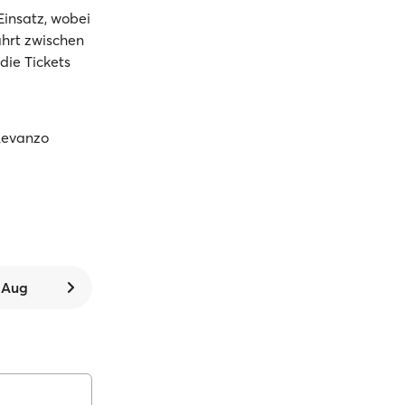
insatz, wobei
ahrt zwischen
die Tickets
 Levanzo
. Aug