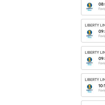
08
Fav
LIBERTY LI
09
Fav
LIBERTY LI
09
Fav
LIBERTY LI
10:
Fav