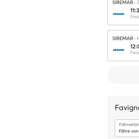
SIREMAR
·
11:
Fav
SIREMAR
·
12:
Fav
Favign
Fährverbi
Fähre von