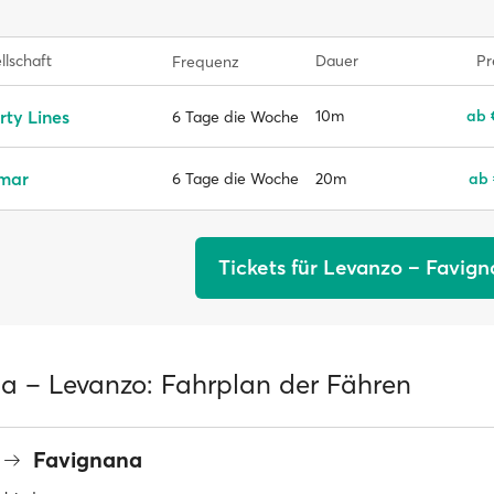
llschaft
Dauer
Pr
Frequenz
rty Lines
10m
ab 
6 Tage die Woche
emar
20m
ab 
6 Tage die Woche
Tickets für Levanzo – Favig
a – Levanzo: Fahrplan der Fähren
Favignana