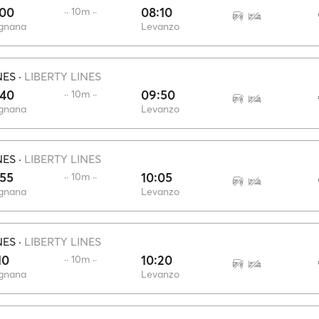
:00
08:10
·· 10m ··
ignana
Levanzo
NES
·
LIBERTY LINES
:40
09:50
·· 10m ··
ignana
Levanzo
NES
·
LIBERTY LINES
:55
10:05
·· 10m ··
ignana
Levanzo
NES
·
LIBERTY LINES
10
10:20
·· 10m ··
ignana
Levanzo