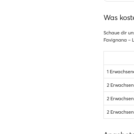
Was kost
Schaue dir un
Favignana – L
1 Erwachsen
2 Erwachsen
2 Erwachsene
2 Erwachsene