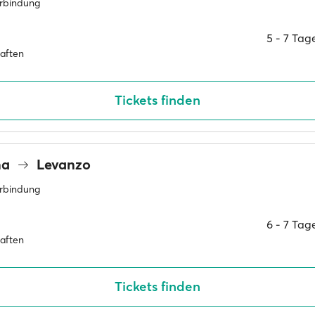
erbindung
5 ‐ 7 Ta
haften
Tickets finden
na
Levanzo
erbindung
6 ‐ 7 Ta
haften
Tickets finden