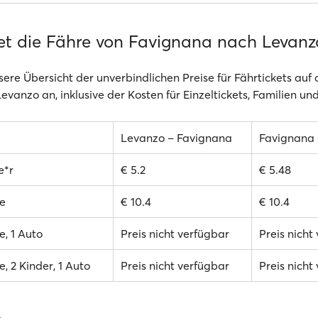
et die Fähre von Favignana nach Levanz
sere Übersicht der unverbindlichen Preise für Fährtickets auf
evanzo an, inklusive der Kosten für Einzeltickets, Familien un
Levanzo – Favignana
Favignana 
e*r
€ 5.2
€ 5.48
e
€ 10.4
€ 10.4
, 1 Auto
Preis nicht verfügbar
Preis nicht
, 2 Kinder, 1 Auto
Preis nicht verfügbar
Preis nicht