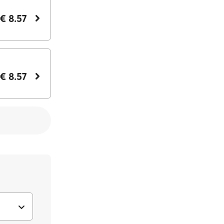
€ 8.57
€ 8.57