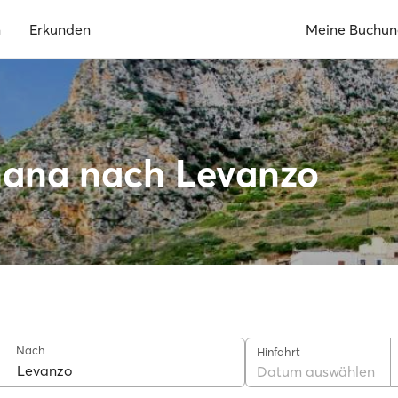
n
Erkunden
Meine Buchu
nana nach Levanzo
Nach
Hinfahrt
Datum auswählen