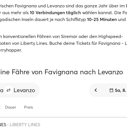
ischen Favignana und Levanzo sind das ganze Jahr über im E
 aus mehr als
10 Verbindungen täglich
wählen kannst. Die F
adischen Inseln dauert je nach Schiffstyp
10-25 Minuten
und 
.
n konventionellen Fähren von Siremar oder den Highspeed-
oten von Liberty Lines. Buche deine Tickets für Favignana -
erryhopper.
ine Fähre von Favignana nach Levanzo
na
Levanzo
Sa, 8
Dauer
Preis
NES
·
LIBERTY LINES