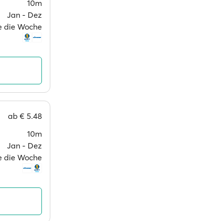
10m
Jan ‐ Dez
ge die Woche
ab
€ 5.48
10m
Jan ‐ Dez
ge die Woche