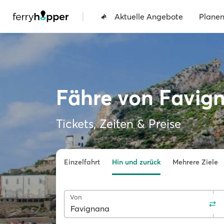
|
Aktuelle Angebote
Plane
Fähre von Favig
Tickets, Zeiten & Preise
Einzelfahrt
Hin und zurück
Mehrere Ziele
Von