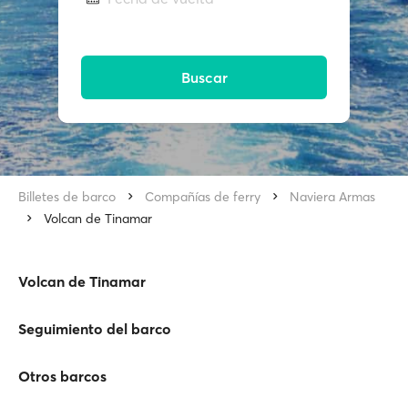
Buscar
Billetes de barco
Compañías de ferry
Naviera Armas
Volcan de Tinamar
Volcan de Tinamar
Seguimiento del barco
Otros barcos