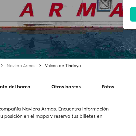
Naviera Armas
Volcan de Tindaya
nto del barco
Otros barcos
Fotos
 compañía Naviera Armas. Encuentra información
 su posición en el mapa y reserva tus billetes en