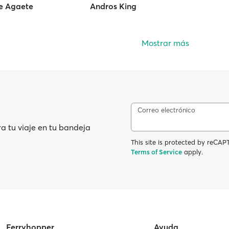
de Agaete
Andros King
Mostrar más
Correo electrónico
ra tu viaje en tu bandeja
This site is protected by reC
Terms of Service
apply.
Ferryhopper
Ayuda