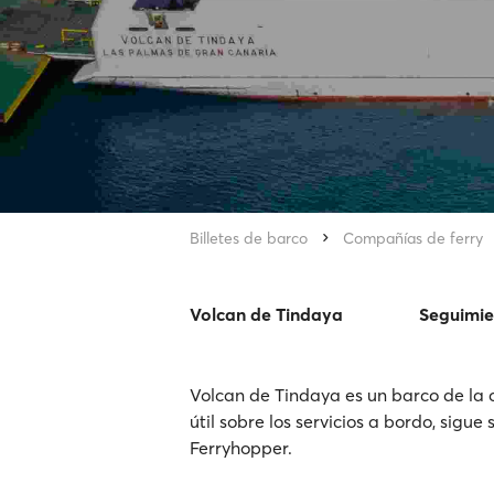
Billetes de barco
Compañías de ferry
Volcan de Tindaya
Seguimie
Volcan de Tindaya es un barco de la
útil sobre los servicios a bordo, sigue
Ferryhopper.