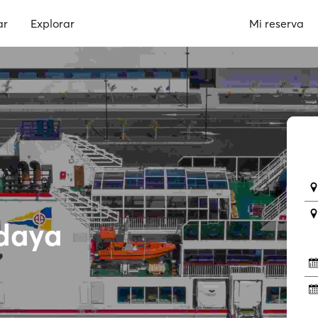
ar
Explorar
Mi reserva
ndaya