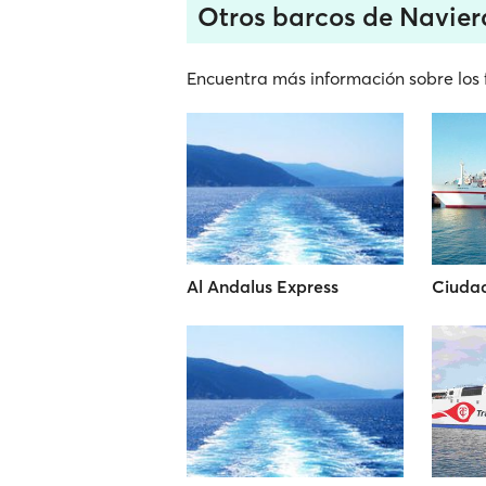
Otros barcos de Navie
Encuentra más información sobre los 
Al Andalus Express
Ciuda