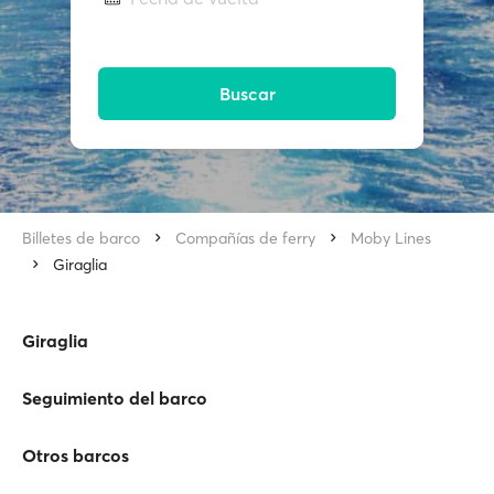
Buscar
Billetes de barco
Compañías de ferry
Moby Lines
Giraglia
Giraglia
Seguimiento del barco
Otros barcos