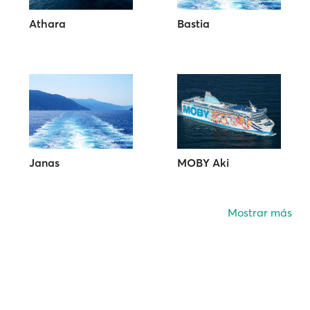
Athara
Bastia
Janas
MOBY Aki
Mostrar más