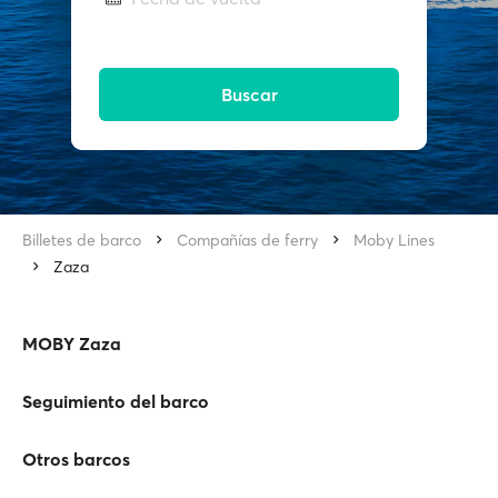
Buscar
Billetes de barco
Compañías de ferry
Moby Lines
Zaza
MOBY Zaza
Seguimiento del barco
Otros barcos