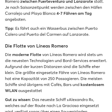
Romero
zwischen Fuerteventura und Lanzarote
statt.
Je nach Saisonzeitpunkt werden zwischen den Häfen
Corralejo und Playa Blanca
4-7 Fähren am Tag
angeboten.
Tipp
: Es fährt auch ein Wasserbus zwischen Puerto
Calero und Puerto del Carmen auf Lanzarote.
Die Flotte von Líneas Romero
Die
moderne Flotte
von Líneas Romero wird stets um
die neuesten Technologien und Bord-Services erweitert.
Aufgrund der kurzen Distanzen sind die Schiffe eher
klein. Die größte eingesetzte Fähre von Líneas Romero
hat eine Kapazität von 250 Passagieren. Die meisten
Schiffe sind übrigens mit Cafés, Bars und
kostenlosem
WLAN
ausgestattet
Gut zu wissen
: Das neueste Schiff »Alexandro R«,
welches auf der Route nach La Graciosa eingesetzt
wird, verfügt sogar über einen Souvenirladen.