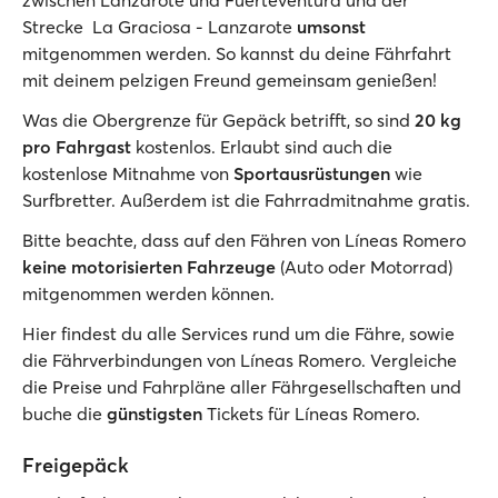
zwischen Lanzarote und Fuerteventura und der
Strecke La Graciosa - Lanzarote
umsonst
mitgenommen werden. So kannst du deine Fährfahrt
mit deinem pelzigen Freund gemeinsam genießen!
Was die Obergrenze für Gepäck betrifft, so sind
20 kg
pro Fahrgast
kostenlos. Erlaubt sind auch die
kostenlose Mitnahme von
Sportausrüstungen
wie
Surfbretter. Außerdem ist die Fahrradmitnahme gratis.
Bitte beachte, dass auf den Fähren von Líneas Romero
keine
motorisierten Fahrzeuge
(Auto oder Motorrad)
mitgenommen werden können.
Hier findest du alle Services rund um die Fähre, sowie
die Fährverbindungen von Líneas Romero. Vergleiche
die Preise und Fahrpläne aller Fährgesellschaften und
buche die
günstigsten
Tickets für Líneas Romero.
Freigepäck