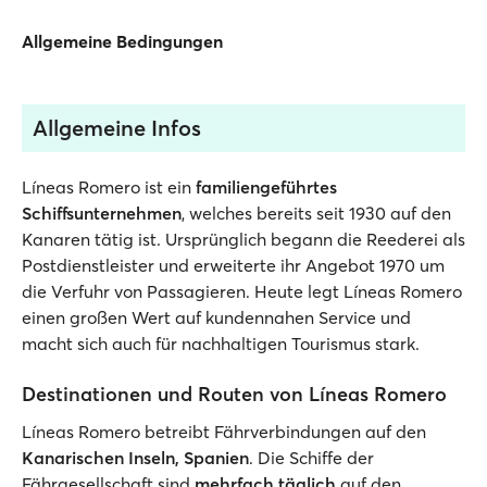
Allgemeine Bedingungen
Allgemeine Infos
Líneas Romero ist ein
familiengeführtes
Schiffsunternehmen
, welches bereits seit 1930 auf den
Kanaren tätig ist. Ursprünglich begann die Reederei als
Postdienstleister und erweiterte ihr Angebot 1970 um
die Verfuhr von Passagieren. Heute legt Líneas Romero
einen großen Wert auf kundennahen Service und
macht sich auch für nachhaltigen Tourismus stark.
Destinationen und Routen von Líneas Romero
Líneas Romero betreibt Fährverbindungen auf den
Kanarischen Inseln, Spanien
. Die Schiffe der
Fährgesellschaft sind
mehrfach täglich
auf den