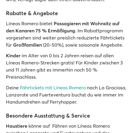
Rabatte & Angebote
Líneas Romero bietet
Passagieren mit Wohnsitz auf
den Kanaren
75 % Ermäßigung.
Im Rabattprogramm
vorgesehen sind weiter preislich reduzierte Fährtickets
für
Großfamilien
(20-50%), sowie saisonale Angebote.
Kinder
im Alter von 0 bis 2 Jahren reisen auf allen
Líneas Romero-Strecken gratis! Für Kinder zwischen 3
und 11 Jahren gibt es immerhin noch 50 %
Preisnachlass.
Deine
Fährtickets mit Líneas Romero
nach La Graciosa,
Lanzarote und Fuerteventura buchst du wie immer im
Handumdrehen auf Ferryhopper.
Besondere Ausstattung & Service
Haustiere
könne auf Fähren von Líneas Romero