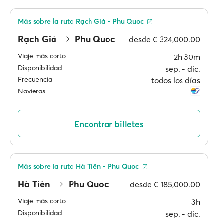
Más sobre la ruta Rạch Giá - Phu Quoc
Rạch Giá
Phu Quoc
desde
€ 324,000.00
Viaje más corto
2h 30m
Disponibilidad
sep. ‐ dic.
Frecuencia
todos los días
Navieras
Encontrar billetes
Más sobre la ruta Hà Tiên - Phu Quoc
Hà Tiên
Phu Quoc
desde
€ 185,000.00
Viaje más corto
3h
Disponibilidad
sep. ‐ dic.