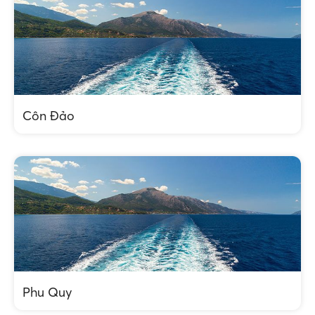
Côn Đảo
Phu Quy