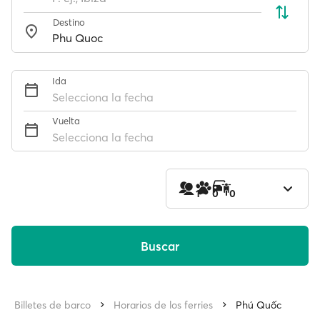
Destino
Ida
Selecciona la fecha
Vuelta
Selecciona la fecha
1
0
0
Buscar
Billetes de barco
Horarios de los ferries
Phú Quốc