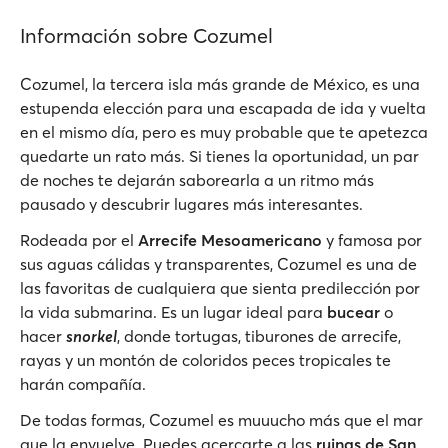
Información sobre Cozumel
Cozumel, la tercera isla más grande de México, es una
estupenda elección para una escapada de ida y vuelta
en el mismo día, pero es muy probable que te apetezca
quedarte un rato más. Si tienes la oportunidad, un par
de noches te dejarán saborearla a un ritmo más
pausado y descubrir lugares más interesantes.
Rodeada por el
Arrecife Mesoamericano
y famosa por
sus aguas cálidas y transparentes, Cozumel es una de
las favoritas de cualquiera que sienta predilección por
la vida submarina. Es un lugar ideal para
bucear
o
hacer
snorkel
, donde tortugas, tiburones de arrecife,
rayas y un montón de coloridos peces tropicales te
harán compañía.
De todas formas, Cozumel es muuucho más que el mar
que la envuelve. Puedes acercarte a las
ruinas de San