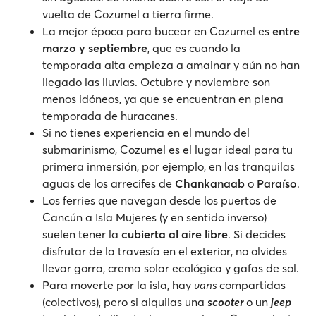
vuelta de Cozumel a tierra firme.
La mejor época para bucear en Cozumel es
entre
marzo y septiembre
, que es cuando la
temporada alta empieza a amainar y aún no han
llegado las lluvias. Octubre y noviembre son
menos idóneos, ya que se encuentran en plena
temporada de huracanes.
Si no tienes experiencia en el mundo del
submarinismo, Cozumel es el lugar ideal para tu
primera inmersión, por ejemplo, en las tranquilas
aguas de los arrecifes de
Chankanaab
o
Paraíso
.
Los ferries que navegan desde los puertos de
Cancún a Isla Mujeres (y en sentido inverso)
suelen tener la
cubierta al aire libre
. Si decides
disfrutar de la travesía en el exterior, no olvides
llevar gorra, crema solar ecológica y gafas de sol.
Para moverte por la isla, hay
vans
compartidas
(colectivos), pero si alquilas una
scooter
o un
jeep