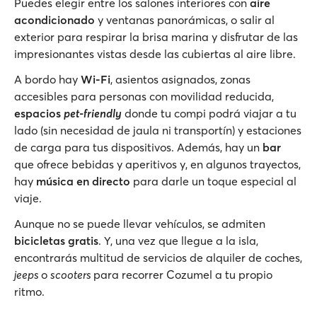
Puedes elegir entre los salones interiores con
aire
acondicionado
y ventanas panorámicas, o salir al
exterior para respirar la brisa marina y disfrutar de las
impresionantes vistas desde las cubiertas al aire libre.
A bordo hay
Wi-Fi
, asientos asignados, zonas
accesibles para personas con movilidad reducida,
espacios
pet-friendly
donde tu compi podrá viajar a tu
lado (sin necesidad de jaula ni transportín) y estaciones
de carga para tus dispositivos. Además, hay un
bar
que ofrece bebidas y aperitivos y, en algunos trayectos,
hay
música en directo
para darle un toque especial al
viaje.
Aunque no se puede llevar vehículos, se admiten
bicicletas gratis
. Y, una vez que llegue a la isla,
encontrarás multitud de servicios de alquiler de coches,
jeeps
o
scooters
para recorrer Cozumel a tu propio
ritmo.