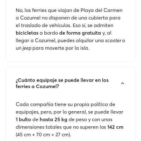
No, los ferries que viajan de Playa del Carmen
a Cozumel no disponen de una cubierta para
el traslado de vehículos. Eso sí, se admiten
bicicletas
a bordo
de forma gratuita
y, al
llegar a Cozumel, puedes alquilar una
scooter
o
un
jeep
para moverte por la isla.
¿Cuánto equipaje se puede llevar en los
ferries a Cozumel?
Cada compañía tiene su propia política de
equipajes, pero, por lo general, se puede llevar
1 bulto
de
hasta 25 kg
de peso y con unas
dimensiones totales que no superen los
142 cm
(45 cm + 70 cm + 27 cm).