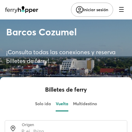
Iniciar sesión
Barcos Cozumel
¡Consulta todas las conexiones y reserva
billetes de ferry!
Billetes de ferry
Solo ida
Vuelta
Multidestino
Origen