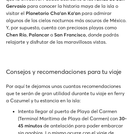
Gervasio
para conocer la historia maya de la isla o
visitar el
Planetario Cha'an Ka'an
para admirar
algunos de los cielos nocturnos más oscuros de México.
Y, por supuesto, cuenta con preciosas playas como
Chen Río
,
Palancar
o
San Francisco
, donde podrás
relajarte y disfrutar de las maravillosas vistas.
Consejos y recomendaciones para tu viaje
Por aquí te dejamos unas cuantas recomendaciones
que te serán de gran utilidad durante tu viaje en ferry
a Cozumel y tu estancia en la isla:
Intenta llegar al puerto de Playa del Carmen
(Terminal Marítima de Playa del Carmen) con
30-
45 minutos
de antelación para poder embarcar
sin agobios. Lo mismo ocurre con el viaje de