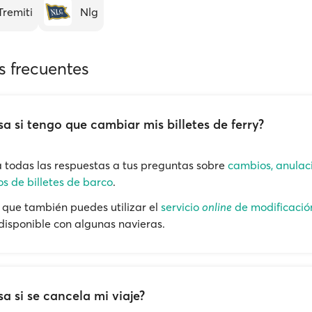
Tremiti
Nlg
s frecuentes
a si tengo que cambiar mis billetes de ferry?
 todas las respuestas a tus preguntas sobre
cambios, anulac
s de billetes de barco
.
que también puedes utilizar el
servicio
online
de modificació
 disponible con algunas navieras.
a si se cancela mi viaje?