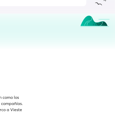
en como los
 y compañías.
rco a Vieste