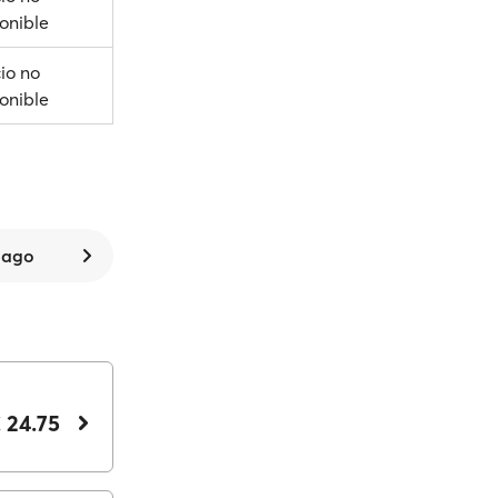
onible
io no
onible
 ago
 24.75