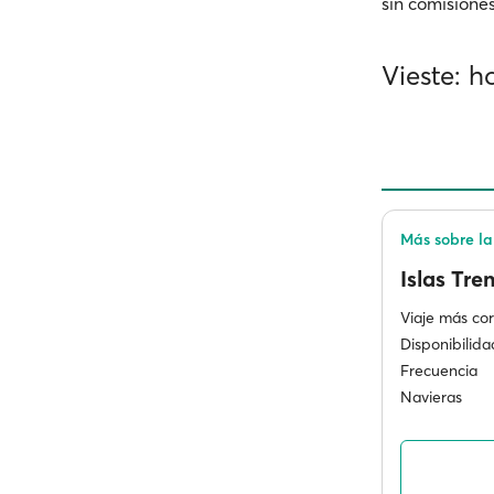
sin comisiones
Vieste: ho
Más sobre la 
Islas Tre
Viaje más cor
Disponibilida
Frecuencia
Navieras