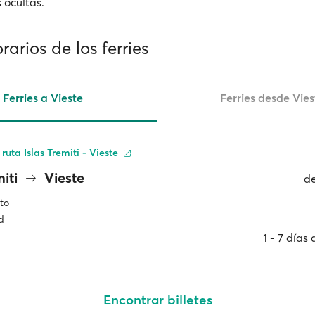
 ocultas.
rarios de los ferries
Ferries a Vieste
Ferries desde Vies
ruta Islas Tremiti - Vieste
miti
Vieste
d
to
d
1 ‐ 7 días
Encontrar billetes