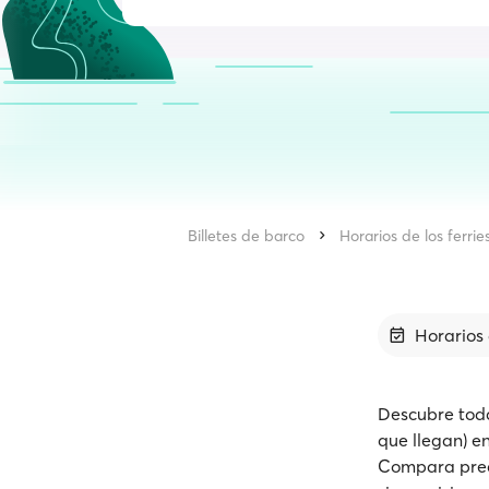
Billetes de barco
Horarios de los ferrie
Horarios 
Descubre toda 
que llegan) en
Compara precio