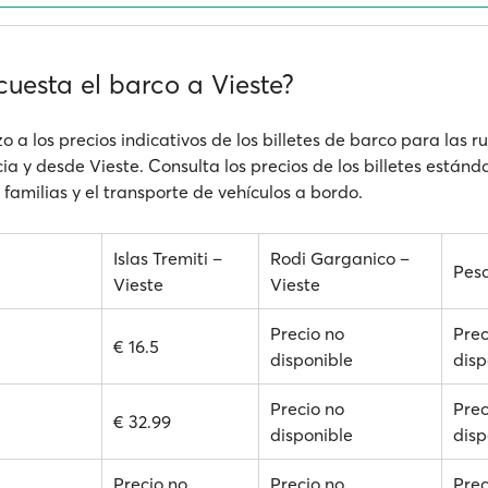
uesta el barco a Vieste?
o a los precios indicativos de los billetes de barco para las 
a y desde Vieste. Consulta los precios de los billetes estánda
familias y el transporte de vehículos a bordo.
Islas Tremiti –
Rodi Garganico –
Pesc
Vieste
Vieste
Precio no
Prec
€ 16.5
disponible
disp
Precio no
Prec
€ 32.99
disponible
disp
Precio no
Precio no
Prec