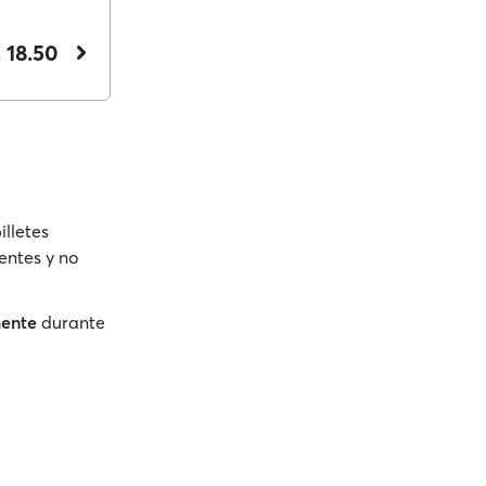
 18.50
illetes
entes y no
mente
durante