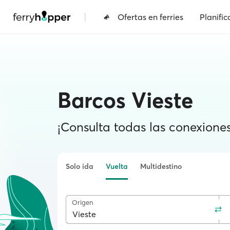
|
Ofertas en ferries
Planific
Barcos Vieste
¡Consulta todas las conexiones 
Solo ida
Vuelta
Multidestino
Origen