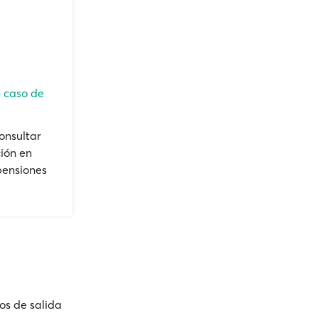
n caso de
onsultar
ión en
pensiones
ios de salida