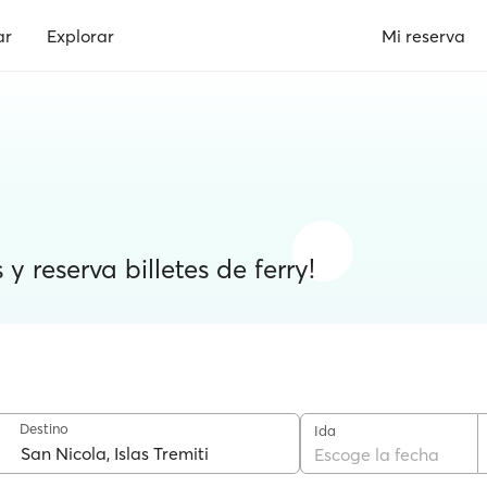
ar
Explorar
Mi reserva
y reserva billetes de ferry!
Destino
Ida
Escoge la fecha