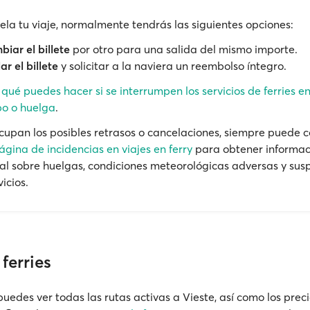
cela tu viaje, normalmente tendrás las siguientes opciones:
iar el billete
por otro para una salida del mismo importe.
ar el billete
y solicitar a la naviera un reembolso íntegro.
e
qué puedes hacer si se interrumpen los servicios de ferries e
o o huelga
.
ocupan los posibles retrasos o cancelaciones, siempre puede c
ágina de incidencias en viajes en ferry
para obtener informac
al sobre huelgas, condiciones meteorológicas adversas y sus
vicios.
ferries
uedes ver todas las rutas activas a Vieste, así como los prec