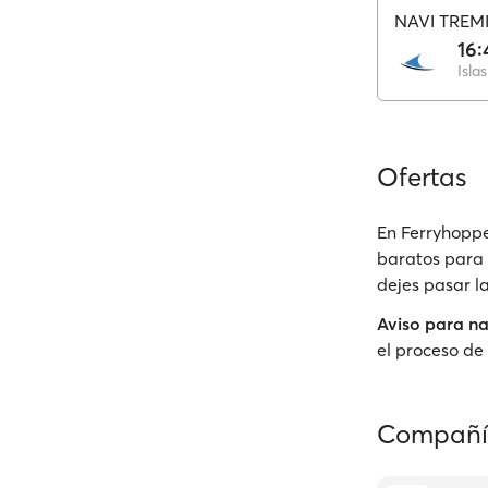
NAVI TREMI
16:
Isla
Ofertas
En Ferryhoppe
baratos para 
dejes pasar l
Aviso para n
el proceso de 
Compañía