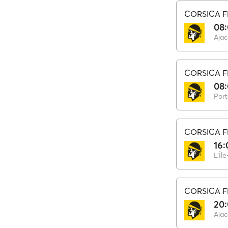
CORSICA F
08
Ajac
CORSICA F
08
Port
CORSICA F
16:
L'Îl
CORSICA F
20
Ajac