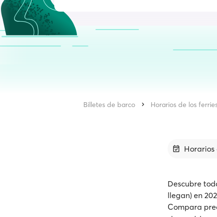
Billetes de barco
Horarios de los ferrie
Horarios 
Descubre toda
llegan) en 202
Compara precio