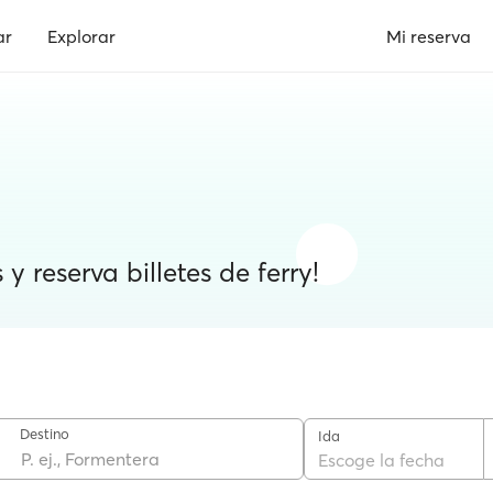
ar
Explorar
Mi reserva
y reserva billetes de ferry!
Destino
Ida
Escoge la fecha