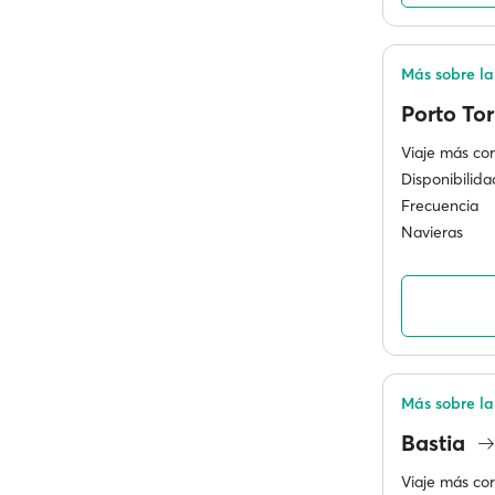
Más sobre la 
Porto To
Viaje más cor
Disponibilida
Frecuencia
Navieras
Más sobre la
Bastia
Viaje más cor