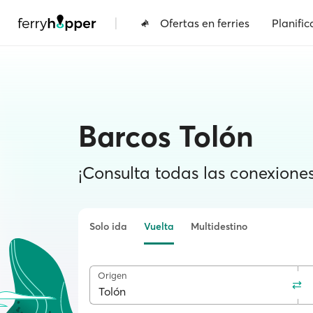
|
Ofertas en ferries
Planific
Barcos Tolón
¡Consulta todas las conexiones 
Solo ida
Vuelta
Multidestino
Origen