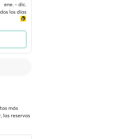
ene. ‐ dic.
dos los días
rutas más
, las reservas