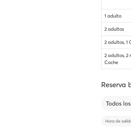
1 adulto
2 adultos
2 adultos, 1
2 adultos, 2 
Coche
Reserva b
Todos los
Hora de salid