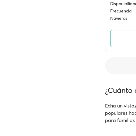
Disponibilida
Frecuencia
Navieras
¿Cuánto 
Echa un vistaz
populares haci
para familias 