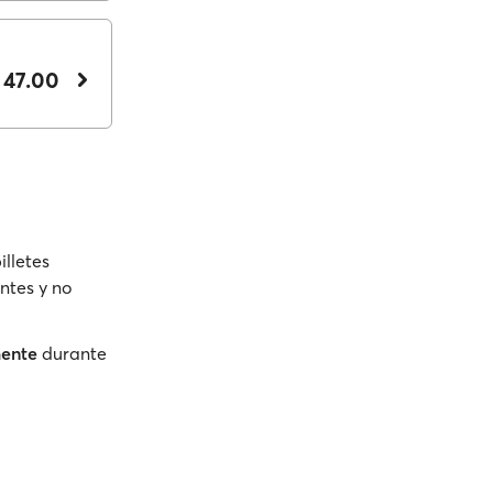
 47.00
illetes
ntes y no
mente
durante