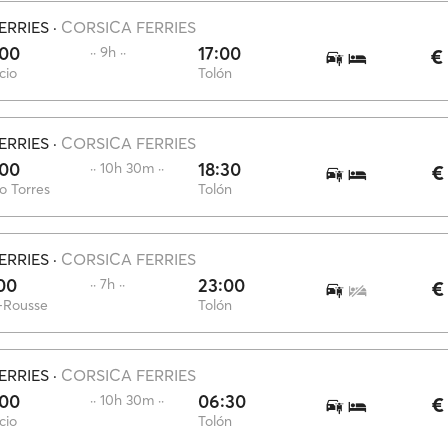
ERRIES
·
CORSICA FERRIES
:00
17:00
·· 9h ··
€
cio
Tolón
ERRIES
·
CORSICA FERRIES
:00
18:30
·· 10h 30m ··
€
o Torres
Tolón
ERRIES
·
CORSICA FERRIES
00
23:00
·· 7h ··
€
e-Rousse
Tolón
ERRIES
·
CORSICA FERRIES
:00
06:30
·· 10h 30m ··
€
cio
Tolón