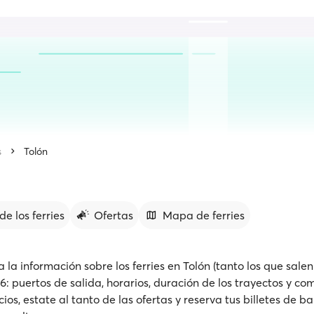
s
Tolón
de los ferries
Ofertas
Mapa de ferries
 la información sobre los ferries en Tolón (tanto los que sale
6: puertos de salida, horarios, duración de los trayectos y co
s, estate al tanto de las ofertas y reserva tus billetes de ba