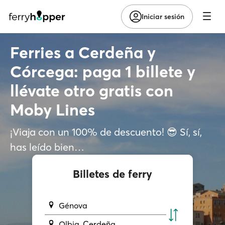
Iniciar sesión
Ferries a Cerdeña y
Córcega: paga 1 billete y
llévate otro gratis con
Moby Lines
¡Viaja con un 100% de descuento! 😎 Sí, sí,
has leído bien…
Billetes de ferry
Génova
Olbia, Cerdeña