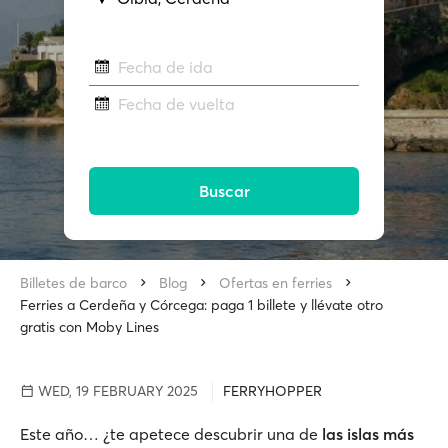
Fecha de ida
Fecha de vuelta
Buscar
Billetes de barco
Blog
Ofertas en ferries
Ferries a Cerdeña y Córcega: paga 1 billete y llévate otro
gratis con Moby Lines
WED, 19 FEBRUARY 2025
FERRYHOPPER
Este año… ¿te apetece descubrir una de
las islas más