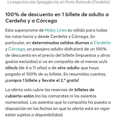
La espectacular Spiaggia Ira, en Porto Rotondo (Cerdeña)
100% de descuento en 1 billete de adulto a
Cerdeña y a Córcega
Esta superpromo de
Moby Lines
es válida para todas
las rutas hacia y desde Cerdeña y Córcega. En
particular, en
determinadas salidas diurnas
a
Cerdeña
y
Córcega
, un pasajero adulto disfrutará de un 100%
de descuento en el precio del billete (impuestos y otros
gastos excluidos) si va en compañía de al menos un/a
niño/a
(de 4 a 11 años) o de
otro adulto
que haya
pagado el 100% de su billete. En resumidas cuentas,
¡compra 1 billete y llevate el 2.º gratis!
La oferta solo cubre las reservas de
billetes de
cubierta-salón
(no los camarotes ni los asientos
numerados). Los asientos que la compañía ha puesto a
disposición en las fechas en que la oferta está en vigor
están sujetos a disponibilidad.