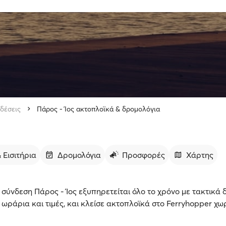
δέσεις
Πάρος - Ίος ακτοπλοϊκά & δρομολόγια
 Εισιτήρια
Δρομολόγια
Προσφορές
Χάρτης
σύνδεση Πάρος - Ίος εξυπηρετείται όλο το χρόνο με τακτικά 
, ωράρια και τιμές, και κλείσε ακτοπλοϊκά στο Ferryhopper χ