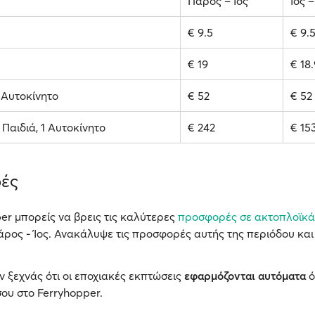
Πάρος – Ίος
Ίος 
€ 9.5
€ 9.
€ 19
€ 18
1 Αυτοκίνητο
€ 52
€ 52
2 Παιδιά, 1 Αυτοκίνητο
€ 242
€ 15
ές
er μπορείς να βρεις τις καλύτερες
προσφορές σε ακτοπλοϊκά
ρος - Ίος. Ανακάλυψε τις προσφορές αυτής της περιόδου και
ν ξεχνάς ότι οι εποχιακές εκπτώσεις
εφαρμόζονται αυτόματα
ό
ου στο Ferryhopper.