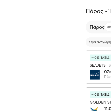
Πάρος - Ί
Πάρος
Ώρα αναχώρη
-40% ΤΑΞΙΔ
SEAJETS
·
S
07
Πάρ
-40% ΤΑΞΙΔ
GOLDEN ST
11: