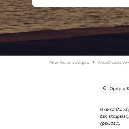
Ακτοπλοϊκά εισιτήρια
Ακτοπλοϊκές συν
Ωράρια &
Η ακτοπλοϊκή 
Δες εταιρείες
χρεώσεις.