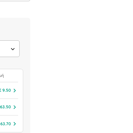
μή
€ 9.50
 63.50
 63.70