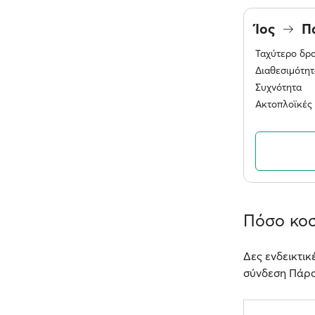
Ίος
Π
Ταχύτερο δρ
Διαθεσιμότητ
Συχνότητα
Ακτοπλοϊκές 
Πόσο κοσ
Δες ενδεικτικ
σύνδεση Πάρος