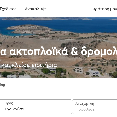
Σχεδίασε
Ανακάλυψε
Η κράτησή μο
σα ακτοπλοϊκά & δρομο
και κλείσε εισιτήρια
ing
Προς
Αναχώρηση
Πρόσθεσε