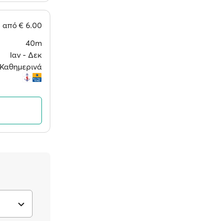
από
€ 6.00
40m
Ιαν ‐ Δεκ
Καθημερινά