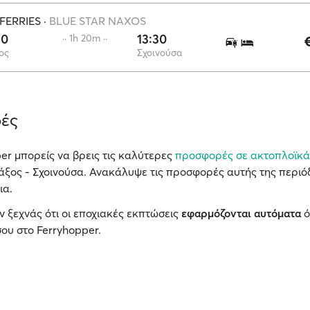
FERRIES
·
BLUE STAR NAXOS
10
13:30
·· 1h 20m ··
ος
Σχοινούσα
ές
er μπορείς να βρεις τις καλύτερες
προσφορές σε ακτοπλοϊκά
ξος - Σχοινούσα. Ανακάλυψε τις προσφορές αυτής της περιόδ
ια.
ν ξεχνάς ότι οι εποχιακές εκπτώσεις
εφαρμόζονται αυτόματα
ό
ου στο Ferryhopper.