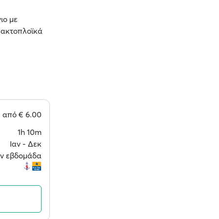
ιο με
ε ακτοπλοϊκά
από
€ 6.00
1h 10m
Ιαν ‐ Δεκ
την εβδομάδα