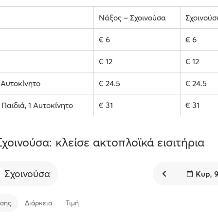
Νάξος – Σχοινούσα
Σχοινούσ
€ 6
€ 6
€ 12
€ 12
1 Αυτοκίνητο
€ 24.5
€ 24.5
2 Παιδιά, 1 Αυτοκίνητο
€ 31
€ 31
Σχοινούσα: κλείσε ακτοπλοϊκά εισιτήρια
Σχοινούσα
Κυρ, 
σης
Διάρκεια
Τιμή