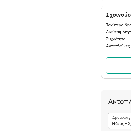
Σχοινού
Ταχύτερο δρ
Διαθεσιμότητ
Συχνότητα
Ακτοπλοϊκές 
Ακτοπλ
Δρομολόγ
Νάξος - Σ