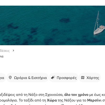
δέσεις
ια
για
Ωράρια & Εισιτήρια
Προσφορές
Χάρτης
ξιδέψεις από τη Νάξο στη Σχοινούσα,
όλο τον χρόνο
με έως κ
ομολόγια. Το ταξίδι από τη
Χώρα
της Νάξου για το
Μερσίνι
σ