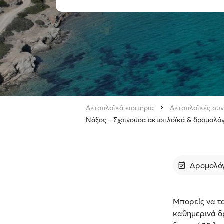
Ακτοπλοϊκά εισιτήρια
Ακτοπλοϊκές συν
Νάξος - Σχοινούσα ακτοπλοϊκά & δρομολόγ
Δρομολό
Μπορείς να τα
καθημερινά δρ