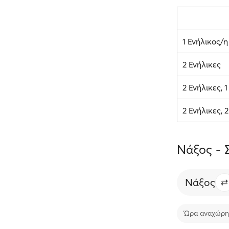
1 Ενήλικος/η
2 Ενήλικες
2 Ενήλικες, 
2 Ενήλικες, 
Νάξος - 
Νάξος
Ώρα αναχώρη