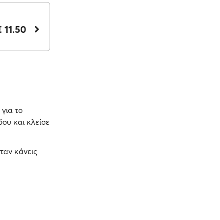
€ 11.50
για το
ου και κλείσε
ταν κάνεις