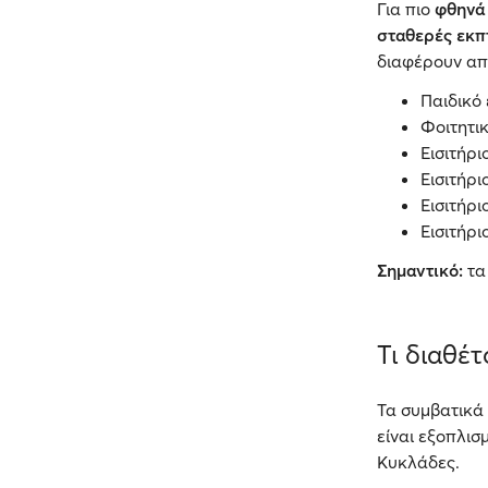
Για πιο
φθηνά 
σταθερές εκπ
διαφέρουν από
Παιδικό ε
Φοιτητικ
Εισιτήρι
Εισιτήρι
Εισιτήρ
Εισιτήρι
Σημαντικό:
τα
Τι διαθέ
Τα συμβατικά
είναι εξοπλισ
Κυκλάδες.