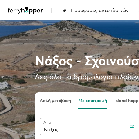
|
Προσφορές ακτοπλοϊκών
Νάξος - Σχοινού
Δες όλα τα δρομολόγια πλοίων 
Απλή μετάβαση
Με επιστροφή
Island hopp
Από