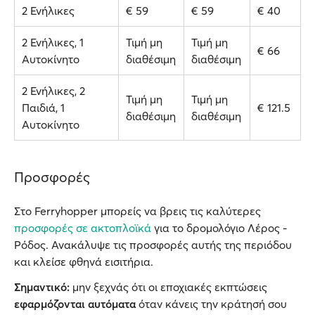
2 Ενήλικες
€ 59
€ 59
€ 40
2 Ενήλικες, 1
Τιμή μη
Τιμή μη
€ 66
Αυτοκίνητο
διαθέσιμη
διαθέσιμη
2 Ενήλικες, 2
Τιμή μη
Τιμή μη
Παιδιά, 1
€ 121.5
διαθέσιμη
διαθέσιμη
Αυτοκίνητο
Προσφορές
Στο Ferryhopper μπορείς να βρεις τις καλύτερες
προσφορές σε ακτοπλοϊκά
για το δρομολόγιο Λέρος -
Ρόδος. Ανακάλυψε τις προσφορές αυτής της περιόδου
και κλείσε φθηνά εισιτήρια.
Σημαντικό:
μην ξεχνάς ότι οι εποχιακές εκπτώσεις
εφαρμόζονται αυτόματα
όταν κάνεις την κράτησή σου