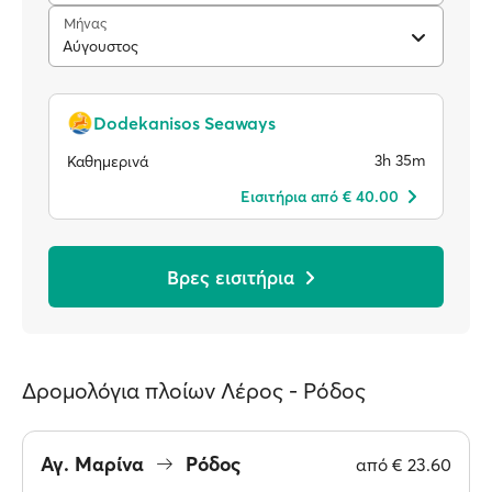
Μήνας
Αύγουστος
Dodekanisos Seaways
3h 35m
Καθημερινά
Eισιτήρια από € 40.00
Βρες εισιτήρια
Δρομολόγια πλοίων Λέρος - Ρόδος
Αγ. Μαρίνα
Ρόδος
από
€ 23.60