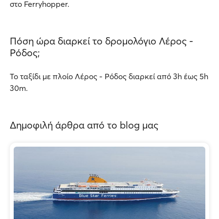
στο Ferryhopper.
Πόση ώρα διαρκεί το δρομολόγιο Λέρος -
Ρόδος;
Το ταξίδι με πλοίο Λέρος - Ρόδος διαρκεί από 3h έως 5h
30m.
Δημοφιλή άρθρα από το blog μας