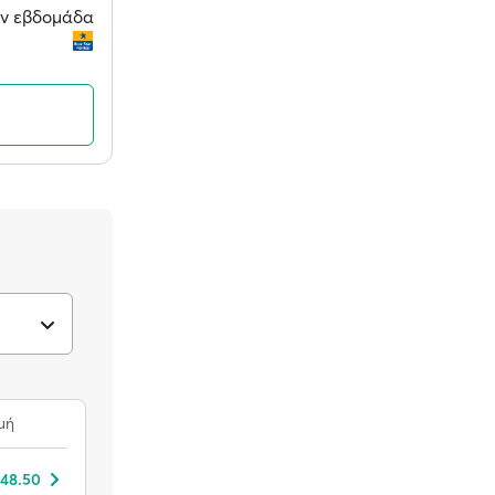
την εβδομάδα
μή
 48.50