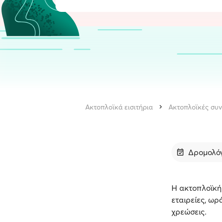
Ακτοπλοϊκά εισιτήρια
Ακτοπλοϊκές συν
Δρομολό
Η ακτοπλοϊκή 
εταιρείες, ωρ
χρεώσεις.