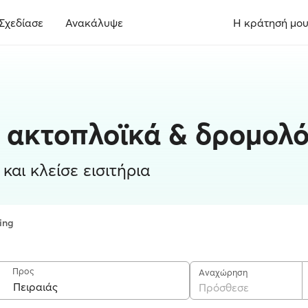
Σχεδίασε
Ανακάλυψε
Η κράτησή μο
ς ακτοπλοϊκά & δρομολό
και κλείσε εισιτήρια
ing
Προς
Αναχώρηση
Πρόσθεσε