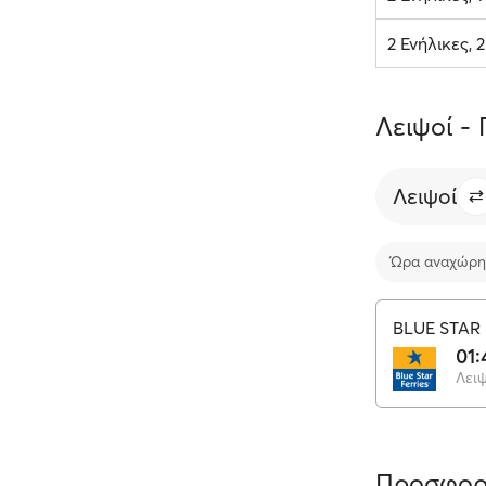
2 Ενήλικες, 
Λειψοί - 
Λειψοί
Ώρα αναχώρη
BLUE STAR 
01:
Λειψ
Προσφορ