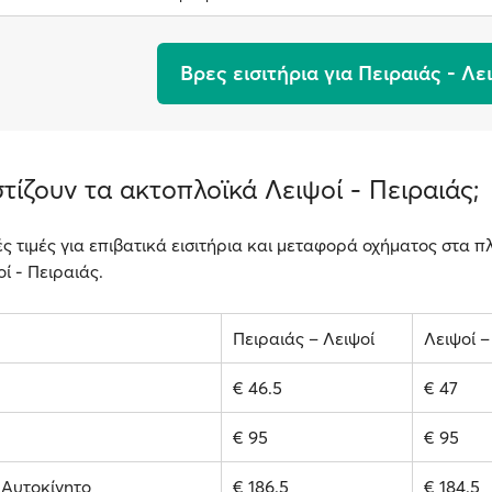
Βρες εισιτήρια για Πειραιάς - Λε
τίζουν τα ακτοπλοϊκά Λειψοί - Πειραιάς;
ές τιμές για επιβατικά εισιτήρια και μεταφορά οχήματος στα πλ
ί - Πειραιάς.
Πειραιάς – Λειψοί
Λειψοί –
€ 46.5
€ 47
€ 95
€ 95
1 Αυτοκίνητο
€ 186.5
€ 184.5