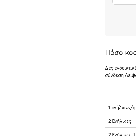
Πόσο κοσ
Δες ενδεικτικ
σύνδεση Λειψο
1 Ενήλικος/η
2 Ενήλικες
2 Ενήλικες, 