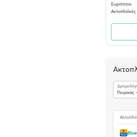
Συχνότητα
Ακτοπλοϊκές 
Ακτοπλ
Δρομολόγ
Πειραιάς 
Ακτοπλο
Blue