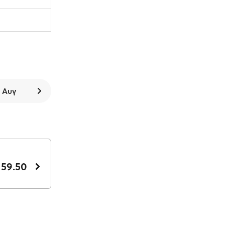
8 Αυγ
 59.50