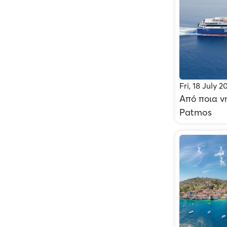
Fri, 18 July 2
Από ποια νη
Patmos