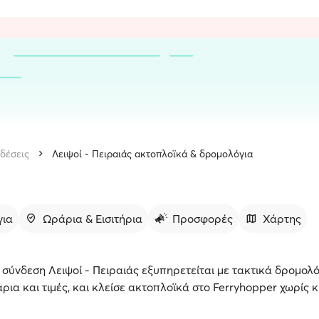
δέσεις
Λειψοί - Πειραιάς ακτοπλοϊκά & δρομολόγια
για
Ωράρια & Εισιτήρια
Προσφορές
Χάρτης
σύνδεση Λειψοί - Πειραιάς εξυπηρετείται με τακτικά δρομολό
άρια και τιμές, και κλείσε ακτοπλοϊκά στο Ferryhopper χωρίς 