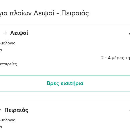
ια πλοίων Λειψοί - Πειραιάς
ς
Λειψοί
ομολόγιο
α
2 ‐ 4 μέρες 
εταιρείες
Βρες εισιτήρια
Πειραιάς
ομολόγιο
α