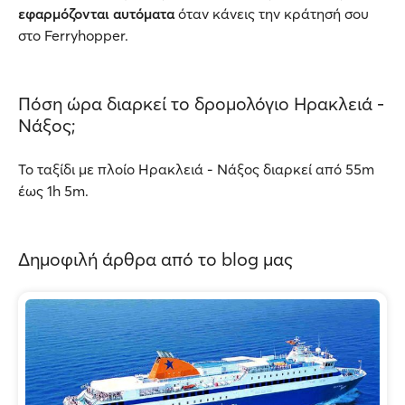
εφαρμόζονται αυτόματα
όταν κάνεις την κράτησή σου
στο Ferryhopper.
Πόση ώρα διαρκεί το δρομολόγιο Ηρακλειά -
Νάξος;
Το ταξίδι με πλοίο Ηρακλειά - Νάξος διαρκεί από 55m
έως 1h 5m.
Δημοφιλή άρθρα από το blog μας