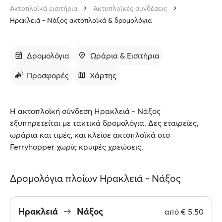
Ακτοπλοϊκά εισιτήρια
Ακτοπλοϊκές συνδέσεις
Ηρακλειά - Νάξος ακτοπλοϊκά & δρομολόγια
Δρομολόγια
Ωράρια & Εισιτήρια
Προσφορές
Χάρτης
Η ακτοπλοϊκή σύνδεση Ηρακλειά - Νάξος
εξυπηρετείται με τακτικά δρομολόγια. Δες εταιρείες,
ωράρια και τιμές, και κλείσε ακτοπλοϊκά στο
Ferryhopper χωρίς κρυφές χρεώσεις.
Δρομολόγια πλοίων Ηρακλειά - Νάξος
Ηρακλειά
Νάξος
από
€ 5.50