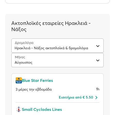
Ακτοπλοϊκές εταιρείες Ηρακλειά -
Νάξος
Δρομολόγιο
Ηρακλειά - Νάξος ακτοπλοϊκά & δρομολόγια
Μήνας
Αύγουστος
Blue Star Ferries
1h
3 μέρες την εβδομάδα
Eισιτήρια από € 5.50
Small Cyclades Lines