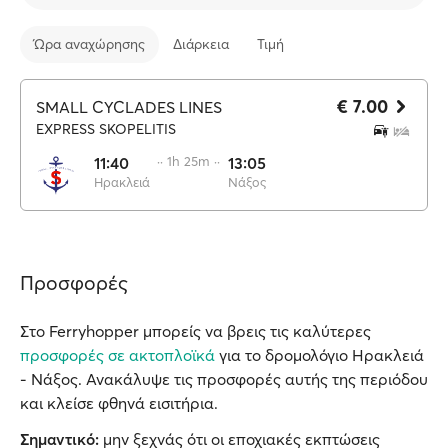
Ώρα αναχώρησης
Διάρκεια
Τιμή
€ 7.00
SMALL CYCLADES LINES
EXPRESS SKOPELITIS
11:40
·· 1h 25m ··
13:05
Ηρακλειά
Νάξος
Προσφορές
Στο Ferryhopper μπορείς να βρεις τις καλύτερες
προσφορές σε ακτοπλοϊκά
για το δρομολόγιο Ηρακλειά
- Νάξος. Ανακάλυψε τις προσφορές αυτής της περιόδου
και κλείσε φθηνά εισιτήρια.
Σημαντικό:
μην ξεχνάς ότι οι εποχιακές εκπτώσεις