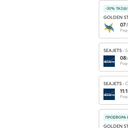
-30% ΤΑΞΙΔ
GOLDEN ST
07:
Ραφ
SEAJETS
·
S
08
Ραφ
SEAJETS
·
C
11:
Ραφ
ΠΡΟΣΦΟΡΑ 
GOLDEN ST