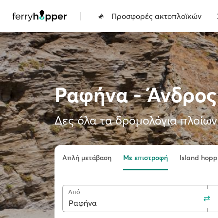
|
Προσφορές ακτοπλοϊκών
Ραφήνα - Άνδρος
Δες όλα τα δρομολόγια πλοίων 
Απλή μετάβαση
Με επιστροφή
Island hopp
Από