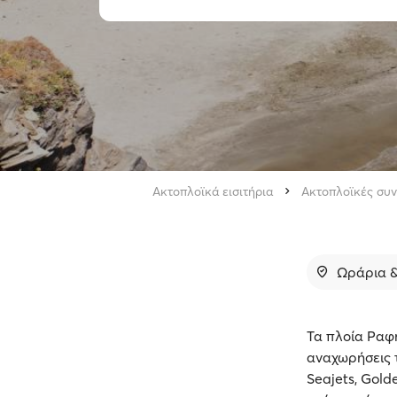
Ακτοπλοϊκά εισιτήρια
Ακτοπλοϊκές συν
Ωράρια &
Τα πλοία Ραφή
αναχωρήσεις τ
Seajets, Golde