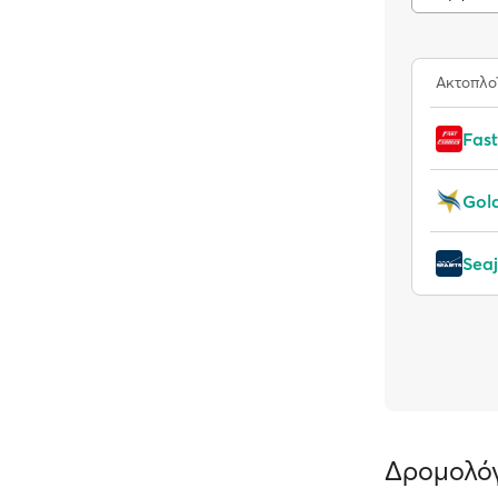
Ακτοπλο
Fast
Gold
Seaj
Δρομολόγ