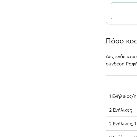
Πόσο κοσ
Δες ενδεικτικ
σύνδεση Ραφή
1 Ενήλικος/η
2 Ενήλικες
2 Ενήλικες, 