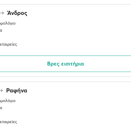
Άνδρος
ομολόγιο
α
εταιρείες
Βρες εισιτήρια
Ραφήνα
ομολόγιο
α
εταιρείες