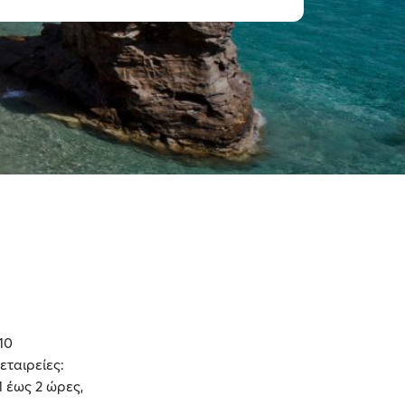
10
εταιρείες:
1 έως 2 ώρες,