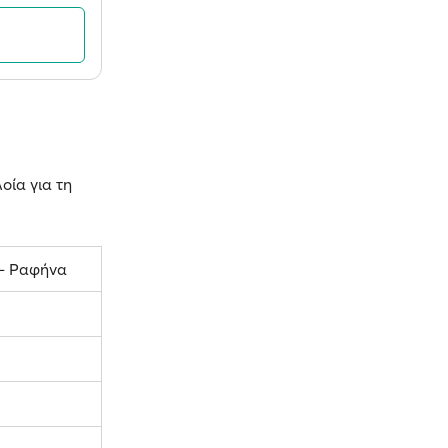
οία για τη
– Ραφήνα