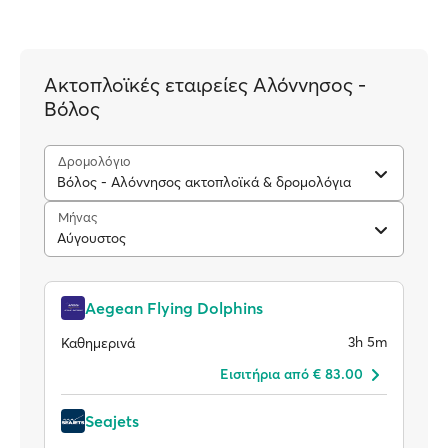
Ακτοπλοϊκές εταιρείες Αλόννησος -
Βόλος
Δρομολόγιο
Βόλος - Αλόννησος ακτοπλοϊκά & δρομολόγια
Μήνας
Αύγουστος
Aegean Flying Dolphins
3h 5m
Καθημερινά
Eισιτήρια από € 83.00
Seajets