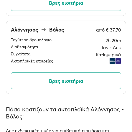
Βρες εισιτήρια
Αλόννησος
Βόλος
από
€ 37.70
Ταχύτερο δρομολόγιο
2h 20m
Διαθεσιμότητα
Ιαν ‐ Δεκ
Συχνότητα
Καθημερινά
Ακτοπλοϊκές εταιρείες
Βρες εισιτήρια
Πόσο κοστίζουν τα ακτοπλοϊκά Αλόννησος -
Βόλος;
Δες ενδεικτικές τιμές για επιβατικά εισιτήρια και