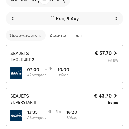
Κυρ, 9 Αυγ
Ώρα αναχώρησης
Διάρκεια
Τιμή
€ 57.70
SEAJETS
EAGLE JET 2
07:00
·· 3h ··
10:00
Αλόννησος
Βόλος
€ 43.70
SEAJETS
SUPERSTAR II
13:35
·· 4h 45m ··
18:20
Αλόννησος
Βόλος