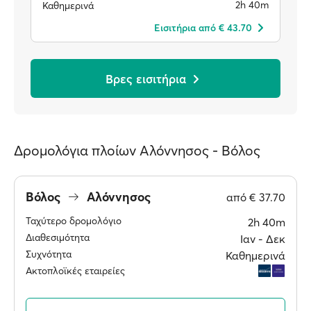
2h 40m
Καθημερινά
Eισιτήρια από € 43.70
Βρες εισιτήρια
Δρομολόγια πλοίων Αλόννησος - Βόλος
Βόλος
Αλόννησος
από
€ 37.70
Ταχύτερο δρομολόγιο
2h 40m
Διαθεσιμότητα
Ιαν ‐ Δεκ
Συχνότητα
Καθημερινά
Ακτοπλοϊκές εταιρείες