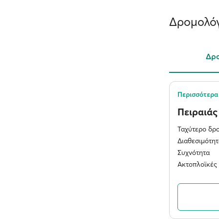
Δρομολόγ
Δρο
Περισσότερα 
Πειραιά
Ταχύτερο δρ
Διαθεσιμότητ
Συχνότητα
Ακτοπλοϊκές 