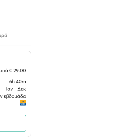
αρά
από
€ 29.00
6h 40m
Ιαν ‐ Δεκ
την εβδομάδα