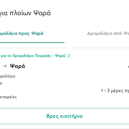
ια πλοίων Ψαρά
μολόγια προς: Ψαρά
Δρομολόγια από: Ψ
για το δρομολόγιο Πειραιάς - Ψαρά
ς
Ψαρά
ομολόγιο
α
1 ‐ 3 μέρες 
εταιρείες
Βρες εισιτήρια