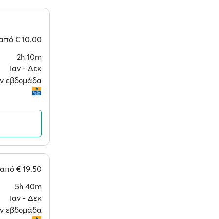
από
€ 10.00
2h 10m
Ιαν ‐ Δεκ
την εβδομάδα
από
€ 19.50
5h 40m
Ιαν ‐ Δεκ
την εβδομάδα