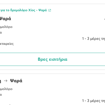
για το δρομολόγιο Χίος - Ψαρά
Ψαρά
ομολόγιο
α
1 ‐ 3 μέρες 
εταιρείες
Βρες εισιτήρια
η
Ψαρά
ομολόγιο
α
1 ‐ 3 μέρες 