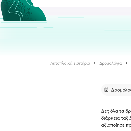
Ακτοπλοϊκά εισιτήρια
Δρομολόγια
Δρομολό
Δες όλα τα δρ
διάρκεια ταξι
αξιοποίησε π