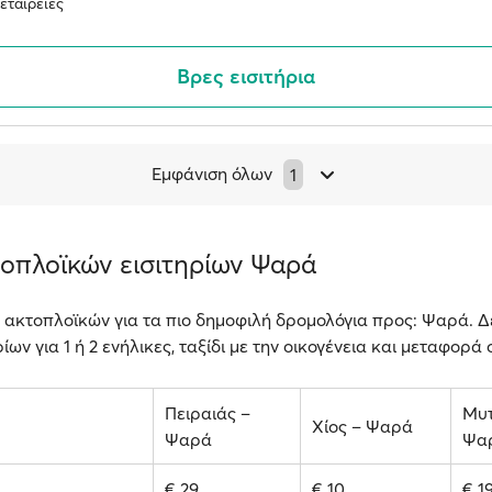
εταιρείες
Βρες εισιτήρια
Εμφάνιση όλων
1
τοπλοϊκών εισιτηρίων Ψαρά
 ακτοπλοϊκών για τα πιο δημοφιλή δρομολόγια προς: Ψαρά. Δ
ίων για 1 ή 2 ενήλικες, ταξίδι με την οικογένεια και μεταφορά
Πειραιάς –
Μυτ
Χίος – Ψαρά
Ψαρά
Ψα
€ 29
€ 10
€ 1