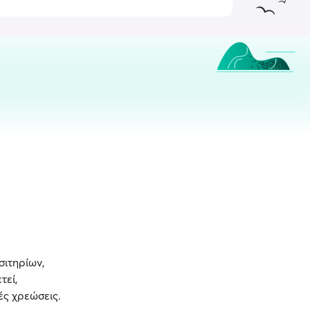
σιτηρίων,
τεί,
ές χρεώσεις.