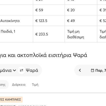
€ 59
€ 20
€ 3
1 Αυτοκίνητο
€ 123.5
€ 49
€ 5
 Παιδιά, 1
Τιμή μη
Τιμ
€ 233.5
διαθέσιμη
δια
ια και ακτοπλοϊκά εισιτήρια Ψαρά
ιμάνια
Ψαρά
Παρ, 
σης
Διάρκεια
Τιμή
ΓΕΣ ΚΑΜΠΙΝΕΣ