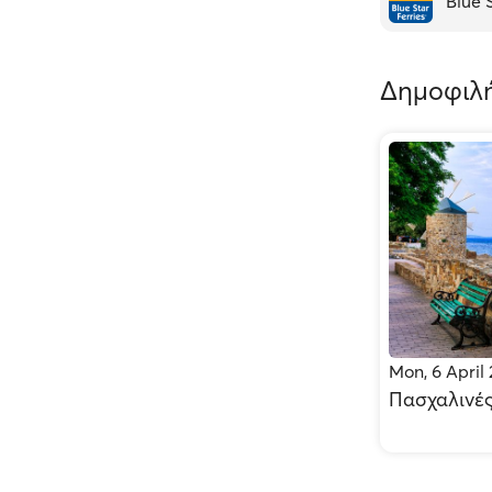
Blue 
Δημοφιλή
Mon, 6 April
Πασχαλινές