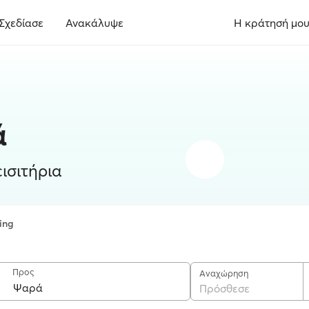
Σχεδίασε
Ανακάλυψε
Η κράτησή μο
ά
ισιτήρια
ing
Προς
Αναχώρηση
Πρόσθεσε