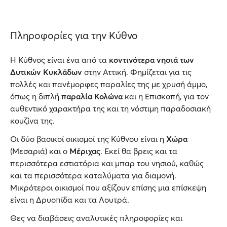
Πληροφορίες για την Κύθνο
Η Κύθνος είναι ένα από τα
κοντινότερα νησιά των
Δυτικών Κυκλάδων
στην Αττική. Φημίζεται για τις
πολλές και πανέμορφες παραλίες της με χρυσή άμμο,
όπως η διπλή
παραλία Κολώνα
και η Επισκοπή, για τον
αυθεντικό χαρακτήρα της και τη νόστιμη παραδοσιακή
κουζίνα της.
Οι δύο βασικοί οικισμοί της Κύθνου είναι η
Χώρα
(Μεσαριά) και ο
Μέριχας
. Εκεί θα βρεις και τα
περισσότερα εστιατόρια και μπαρ του νησιού, καθώς
και τα περισσότερα καταλύματα για διαμονή.
Μικρότεροι οικισμοί που αξίζουν επίσης μια επίσκεψη
είναι η Δρυοπίδα και τα Λουτρά.
Θες να διαβάσεις αναλυτικές πληροφορίες και