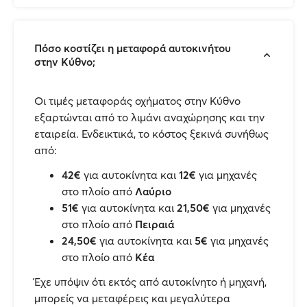
Πόσο κοστίζει η μεταφορά αυτοκινήτου
στην Κύθνο;
Οι τιμές μεταφοράς οχήματος στην Κύθνο
εξαρτώνται από το λιμάνι αναχώρησης και την
εταιρεία. Ενδεικτικά, το κόστος ξεκινά συνήθως
από:
42€
για αυτοκίνητα και
12€
για μηχανές
στο πλοίο από
Λαύριο
51€
για αυτοκίνητα και
21,50€
για μηχανές
στο πλοίο από
Πειραιά
24,50€
για αυτοκίνητα και
5€
για μηχανές
στο πλοίο από
Κέα
Έχε υπόψιν ότι εκτός από αυτοκίνητο ή μηχανή,
μπορείς να μεταφέρεις και μεγαλύτερα