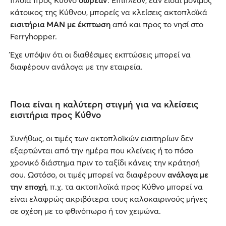
πλοία προς Κύθνο
δωρεάν
. Επιπλέον, εάν είσαι μόνιμος
κάτοικος της Κύθνου, μπορείς να κλείσεις ακτοπλοϊκά
εισιτήρια ΜΑΝ με έκπτωση
από και προς το νησί στο
Ferryhopper.
Έχε υπόψιν ότι οι διαθέσιμες εκπτώσεις μπορεί να
διαφέρουν ανάλογα με την εταιρεία.
Ποια είναι η καλύτερη στιγμή για να κλείσεις
εισιτήρια προς Κύθνο
Συνήθως, οι τιμές των ακτοπλοϊκών εισιτηρίων δεν
εξαρτώνται από την ημέρα που κλείνεις ή το πόσο
χρονικό διάστημα πριν το ταξίδι κάνεις την κράτησή
σου. Ωστόσο, οι τιμές μπορεί να διαφέρουν
ανάλογα με
την εποχή
, π.χ. τα ακτοπλοϊκά προς Κύθνο μπορεί να
είναι ελαφρώς ακριβότερα τους καλοκαιρινούς μήνες
σε σχέση με το φθινόπωρο ή τον χειμώνα.