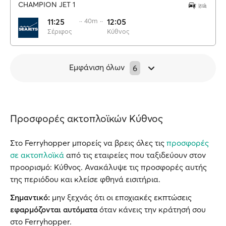
CHAMPION JET 1
11:25
·· 40m ··
12:05
Σέριφος
Κύθνος
Εμφάνιση όλων
6
Προσφορές ακτοπλοϊκών Κύθνος
Στο Ferryhopper μπορείς να βρεις όλες τις
προσφορές
σε ακτοπλοϊκά
από τις εταιρείες που ταξιδεύουν στον
προορισμό: Κύθνος. Ανακάλυψε τις προσφορές αυτής
της περιόδου και κλείσε φθηνά εισιτήρια.
Σημαντικό:
μην ξεχνάς ότι οι εποχιακές εκπτώσεις
εφαρμόζονται αυτόματα
όταν κάνεις την κράτησή σου
στο Ferryhopper.