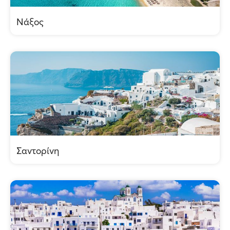
Νάξος
Σαντορίνη