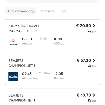
Ώρα αναχώρησης
Διάρκεια
Τιμή
€ 20.50
KARYSTIA TRAVEL
MARMARI EXPRESS
08:30
·· 1h 40m ··
10:10
Λαύριο
Κύθνος
€ 57.20
SEAJETS
CHAMPION JET 1
09:45
·· 2h 20m ··
12:05
Αδάμαντας
Κύθνος
€ 49.70
SEAJETS
CHAMPION JET 1