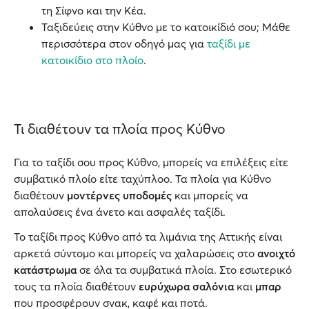
τη Σίφνο και την Κέα.
Ταξιδεύεις στην Κύθνο με το κατοικίδιό σου; Μάθε
περισσότερα στον οδηγό μας για
ταξίδι με
κατοικίδιο στο πλοίο
.
Τι διαθέτουν τα πλοία προς Κύθνο
Για το ταξίδι σου προς Κύθνο, μπορείς να επιλέξεις είτε
συμβατικό πλοίο είτε ταχύπλοο. Τα πλοία για Κύθνο
διαθέτουν
μοντέρνες υποδομές
και μπορείς να
απολαύσεις ένα άνετο και ασφαλές ταξίδι.
Το ταξίδι προς Κύθνο από τα λιμάνια της Αττικής είναι
αρκετά σύντομο και μπορείς να χαλαρώσεις στο
ανοιχτό
κατάστρωμα
σε όλα τα συμβατικά πλοία. Στο εσωτερικό
τους τα πλοία διαθέτουν
ευρύχωρα σαλόνια
και
μπαρ
που προσφέρουν σνακ, καφέ και ποτά.