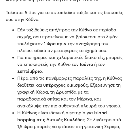
Τσέκαρε 5 tips για το ακτοπλοϊκό ταξίδι και τις διακοπές
σου στην Κύθνο:
Εάν ταξιδεύεις από/προς την Κύθνο σε περίοδο
αιχμής, σου προτείνουμε να βρίσκεσαι στο λιμάνι
τουλάχιστον
1 ώρα πριν
την αναχώρηση του
πλοίου, ειδικά αν μεταφέρεις το όχημά σου.
Για πιο ήρεμες και χαλαρωτικές διακοπές, μπορείς
να επισκεφτείς την Κύθνο τον
Ιούνιο
ή τον
Σεπτέμβριο
.
Πέρα από τις πανέμορφες παραλίες της, η Κύθνος
διαθέτει και
υπέροχους οικισμούς
. Εξερεύνησε τη
γραφική Χώρα, τη Δρυοπίδα με τα
παραδοσιακά σπίτια και τον Μέριχα, και
ανακάλυψε την πιο αυθεντική πλευρά του νησιού.
Η Κύθνος είναι ιδανική αφετηρία για
island
hopping στις Δυτικές Κυκλάδες
. Σε λιγότερο από
1,5 ώρα μπορείς να φτάσεις στη γειτονική Σέριφο,