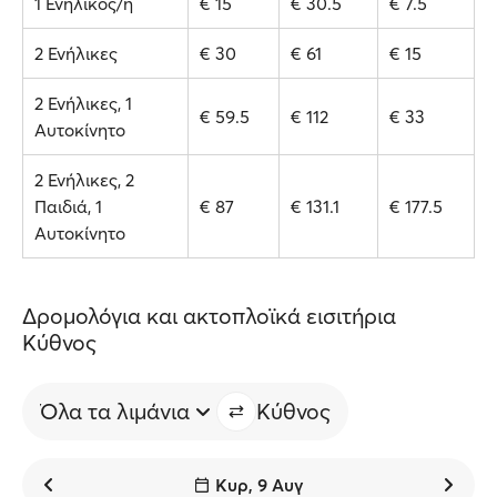
1 Ενήλικος/η
€ 15
€ 30.5
€ 7.5
2 Ενήλικες
€ 30
€ 61
€ 15
2 Ενήλικες, 1
€ 59.5
€ 112
€ 33
Αυτοκίνητο
2 Ενήλικες, 2
Παιδιά, 1
€ 87
€ 131.1
€ 177.5
Αυτοκίνητο
Δρομολόγια και ακτοπλοϊκά εισιτήρια
Κύθνος
Όλα τα λιμάνια
Κύθνος
Κυρ, 9 Αυγ