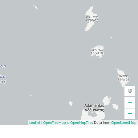
Leaflet
|
OpenFreeMap
© OpenMapTiles
Data from
OpenStreetMap