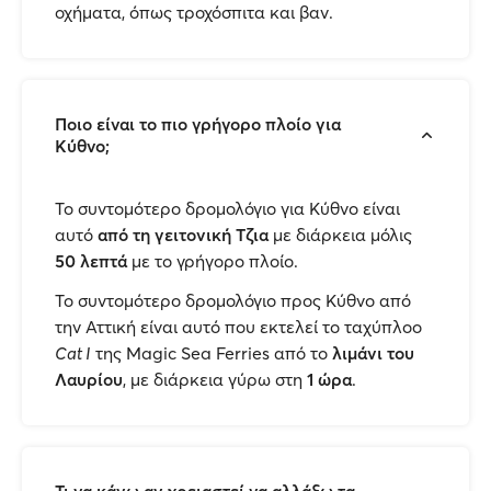
οχήματα, όπως τροχόσπιτα και βαν.
Ποιο είναι το πιο γρήγορο πλοίο για
Κύθνο;
Το συντομότερο δρομολόγιο για Κύθνο είναι
αυτό
από τη γειτονική Τζια
με διάρκεια μόλις
50 λεπτά
με το γρήγορο πλοίο.
Το συντομότερο δρομολόγιο προς Κύθνο από
την Αττική είναι αυτό που εκτελεί το ταχύπλοο
Cat I
της Magic Sea Ferries από το
λιμάνι του
Λαυρίου
, με διάρκεια γύρω στη
1 ώρα
.
Τι να κάνω αν χρειαστεί να αλλάξω τα