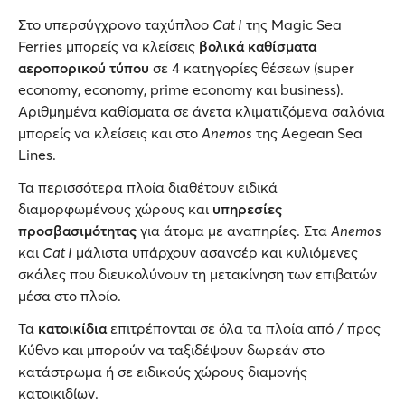
Στο υπερσύγχρονο ταχύπλοο
Cat I
της Magic Sea
Ferries μπορείς να κλείσεις
βολικά καθίσματα
αεροπορικού τύπου
σε 4 κατηγορίες θέσεων (super
economy, economy, prime economy και business).
Αριθμημένα καθίσματα σε άνετα κλιματιζόμενα σαλόνια
μπορείς να κλείσεις και στο
Anemos
της Aegean Sea
Lines.
Τα περισσότερα πλοία διαθέτουν ειδικά
διαμορφωμένους χώρους και
υπηρεσίες
προσβασιμότητας
για άτομα με αναπηρίες. Στα
Anemos
και
Cat I
μάλιστα υπάρχουν ασανσέρ και κυλιόμενες
σκάλες που διευκολύνουν τη μετακίνηση των επιβατών
μέσα στο πλοίο.
Τα
κατοικίδια
επιτρέπονται σε όλα τα πλοία από / προς
Κύθνο και μπορούν να ταξιδέψουν δωρεάν στο
κατάστρωμα ή σε ειδικούς χώρους διαμονής
κατοικιδίων.