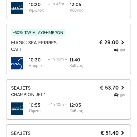
10:20
·· 1h 45m ··
12:05
Κίμωλος
Κύθνος
-50% ΤΑΞΙΔΙ ΑΥΘΗΜΕΡΟΝ
€ 29.00
MAGIC SEA FERRIES
CAT I
10:30
·· 1h 10m ··
11:40
Λαύριο
Κύθνος
€ 53.70
SEAJETS
CHAMPION JET 1
10:55
·· 1h 10m ··
12:05
Σίφνος
Κύθνος
€ 51.40
SEAJETS