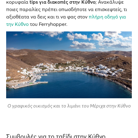
κορυφαία
tips για διακοπές στην Κύθνο
; Ανακάλυψε
ποιες παραλίες πρέπει οπωσδήποτε να επισκεφτείς, τι
αξιοθέατα να δεις και τι να φας στον
πλήρη οδηγό για
την Κύθνο
του Ferryhopper.
Ο γραφικός οικισμός και το λιμάνι του Μέριχα στην Κύθνο
Συμβουλές για το ταξίδι στην Κύθνο