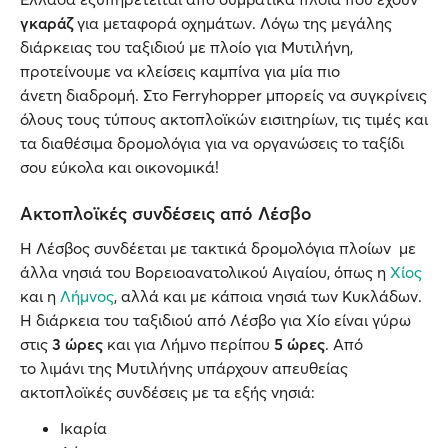
γκαράζ
για μεταφορά οχημάτων. Λόγω της μεγάλης
διάρκειας του ταξιδιού με πλοίο για Μυτιλήνη,
προτείνουμε να κλείσεις καμπίνα για μία πιο
άνετη διαδρομή. Στο Ferryhopper μπορείς να συγκρίνεις
όλους τους τύπους ακτοπλοϊκών εισιτηρίων, τις τιμές και
τα διαθέσιμα δρομολόγια για να οργανώσεις το ταξίδι
σου εύκολα και οικονομικά!
Ακτοπλοϊκές συνδέσεις από Λέσβο
Η Λέσβος συνδέεται με τακτικά δρομολόγια πλοίων με
άλλα νησιά του Βορειοανατολικού Αιγαίου, όπως η
Χίος
και η
Λήμνος
, αλλά και με κάποια νησιά των Κυκλάδων.
Η διάρκεια του ταξιδιού από Λέσβο για Χίο είναι γύρω
στις
3 ώρες
και για Λήμνο περίπου
5 ώρες
. Από
το λιμάνι της Μυτιλήνης υπάρχουν απευθείας
ακτοπλοϊκές συνδέσεις με τα εξής νησιά:
Ικαρία