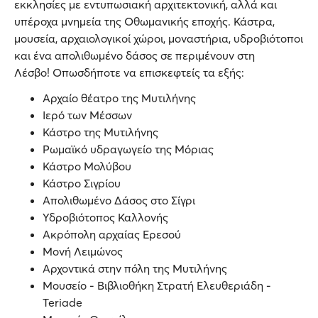
εκκλησίες με εντυπωσιακή αρχιτεκτονική, αλλά και
υπέροχα μνημεία της Οθωμανικής εποχής. Κάστρα,
μουσεία, αρχαιολογικοί χώροι, μοναστήρια, υδροβιότοποι
και ένα απολιθωμένο δάσος σε περιμένουν στη
Λέσβο! Οπωσδήποτε να επισκεφτείς τα εξής:
Αρχαίο θέατρο της Μυτιλήνης
Ιερό των Μέσσων
Κάστρο της Μυτιλήνης
Ρωμαϊκό υδραγωγείο της Μόριας
Κάστρο Μολύβου
Κάστρο Σιγρίου
Απολιθωμένο Δάσος στο Σίγρι
Υδροβιότοπος Καλλονής
Ακρόπολη αρχαίας Ερεσού
Μονή Λειμώνος
Αρχοντικά στην πόλη της Μυτιλήνης
Μουσείο - Βιβλιοθήκη Στρατή Ελευθεριάδη -
Teriade