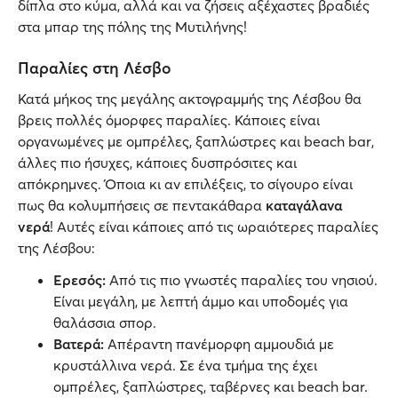
δίπλα στο κύμα, αλλά και να ζήσεις αξέχαστες βραδιές
στα μπαρ της πόλης της Μυτιλήνης!
Παραλίες στη Λέσβο
Κατά μήκος της μεγάλης ακτογραμμής της Λέσβου θα
βρεις πολλές όμορφες παραλίες. Κάποιες είναι
οργανωμένες με ομπρέλες, ξαπλώστρες και beach bar,
άλλες πιο ήσυχες, κάποιες δυσπρόσιτες και
απόκρημνες. Όποια κι αν επιλέξεις, το σίγουρο είναι
πως θα κολυμπήσεις σε πεντακάθαρα
καταγάλανα
νερά
! Αυτές είναι κάποιες από τις ωραιότερες παραλίες
της Λέσβου:
Ερεσός:
Από τις πιο γνωστές παραλίες του νησιού.
Είναι μεγάλη, με λεπτή άμμο και υποδομές για
θαλάσσια σπορ.
Βατερά:
Απέραντη πανέμορφη αμμουδιά με
κρυστάλλινα νερά. Σε ένα τμήμα της έχει
ομπρέλες, ξαπλώστρες, ταβέρνες και beach bar.