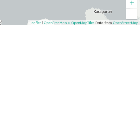
Leaflet
|
OpenFreeMap
© OpenMapTiles
Data from
OpenStreetMap