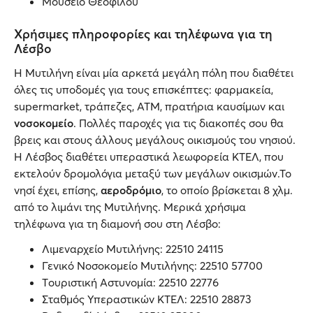
Μουσείο Θεοφίλου
Χρήσιμες πληροφορίες και τηλέφωνα για τη
Λέσβο
Η Μυτιλήνη είναι μία αρκετά μεγάλη πόλη που διαθέτει
όλες τις υποδομές για τους επισκέπτες: φαρμακεία,
supermarket, τράπεζες, ΑΤΜ, πρατήρια καυσίμων και
νοσοκομείο
. Πολλές παροχές για τις διακοπές σου θα
βρεις και στους άλλους μεγάλους οικισμούς του νησιού.
Η Λέσβος διαθέτει υπεραστικά λεωφορεία ΚΤΕΛ, που
εκτελούν δρομολόγια μεταξύ των μεγάλων οικισμών.Το
νησί έχει, επίσης,
αεροδρόμιο
, το οποίο βρίσκεται 8 χλμ.
από το λιμάνι της Μυτιλήνης. Μερικά χρήσιμα
τηλέφωνα για τη διαμονή σου στη Λέσβο:
Λιμεναρχείο Mυτιλήνης: 22510 24115
Γενικό Nοσοκομείο Mυτιλήνης: 22510 57700
Tουριστική Aστυνομία: 22510 22776
Σταθμός Υπεραστικών ΚΤΕΛ: 22510 28873