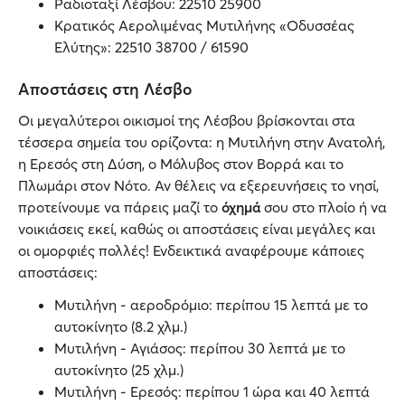
Ραδιοταξί Λέσβου: 22510 25900
Κρατικός Αερολιμένας Μυτιλήνης «Οδυσσέας
Ελύτης»: 22510 38700 / 61590
Αποστάσεις στη Λέσβο
Οι μεγαλύτεροι οικισμοί της Λέσβου βρίσκονται στα
τέσσερα σημεία του ορίζοντα: η Μυτιλήνη στην Ανατολή,
η Ερεσός στη Δύση, ο Μόλυβος στον Βορρά και το
Πλωμάρι στον Νότο. Αν θέλεις να εξερευνήσεις το νησί,
προτείνουμε να πάρεις μαζί το
όχημά
σου στο πλοίο ή να
νοικιάσεις εκεί, καθώς οι αποστάσεις είναι μεγάλες και
οι ομορφιές πολλές! Ενδεικτικά αναφέρουμε κάποιες
αποστάσεις:
Μυτιλήνη - αεροδρόμιο: περίπου 15 λεπτά με το
αυτοκίνητο (8.2 χλμ.)
Μυτιλήνη - Αγιάσος: περίπου 30 λεπτά με το
αυτοκίνητο (25 χλμ.)
Μυτιλήνη - Ερεσός: περίπου 1 ώρα και 40 λεπτά