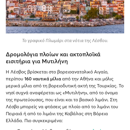
Το γραφικό Πλωμάρι στα νότια της Λέσβου.
Δρομολόγια πλοίων και ακτοπλοϊκά
εισιτήρια για Μυτιλήνη
Η Λέσβος βρίσκεται στο βορειοανατολικό Αιγαίο,
περίπου
160 ναυτικά μίλια
από την Αθήνα και μόλις
μερικά μίλια από τη βορειοδυτική ακτή της Τουρκίας. Το
νησί συχνά αναφέρεται ως «Μυτιλήνη», από το όνομα
της πρωτεύουσας, που είναι και το βασικό λιμάνι. Στη
Λέσβο μπορείς να φτάσεις με πλοίο από το λιμάνι του
Πειραιά ή από το λιμάνι της Καβάλας στη Βόρεια
Ελλάδα. Πιο συγκεκριμένα: