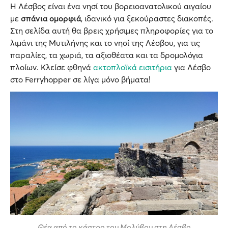
Η Λέσβος είναι ένα νησί του βορειοανατολικού αιγαίου
με
σπάνια ομορφιά
, ιδανικό για ξεκούραστες διακοπές.
Στη σελίδα αυτή θα βρεις χρήσιμες πληροφορίες για το
λιμάνι της Μυτιλήνης και το νησί της Λέσβου, για τις
παραλίες, τα χωριά, τα αξιοθέατα και τα δρομολόγια
πλοίων. Κλείσε φθηνά
ακτοπλοϊκά εισιτήρια
για Λέσβο
στο Ferryhopper σε λίγα μόνο βήματα!
Θέα από το κάστρο του Μολύβου στη Λέσβο