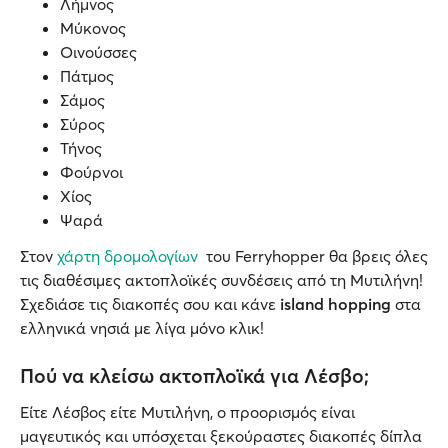
Λήμνος
Μύκονος
Οινούσσες
Πάτμος
Σάμος
Σύρος
Τήνος
Φούρνοι
Χίος
Ψαρά
Στον
χάρτη δρομολογίων
του Ferryhopper θα βρεις όλες
τις διαθέσιμες ακτοπλοϊκές συνδέσεις από τη Μυτιλήνη!
Σχεδιάσε τις διακοπές σου και κάνε
island hopping
στα
ελληνικά νησιά με λίγα μόνο κλικ!
Πού να κλείσω ακτοπλοϊκά για Λέσβο;
Είτε Λέσβος είτε Μυτιλήνη, ο προορισμός είναι
μαγευτικός και υπόσχεται ξεκούραστες διακοπές δίπλα