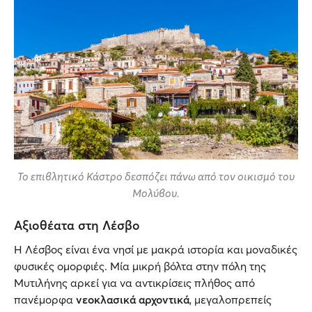
Το επιβλητικό Κάστρο δεσπόζει πάνω από τον οικισμό του
Μολύβου.
Αξιοθέατα στη Λέσβο
Η Λέσβος είναι ένα νησί με μακρά ιστορία και μοναδικές
φυσικές ομορφιές. Μία μικρή βόλτα στην πόλη της
Μυτιλήνης αρκεί για να αντικρίσεις πλήθος από
πανέμορφα
νεοκλασικά αρχοντικά
, μεγαλοπρεπείς