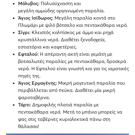
Μόλυβος:
Πολυσύχναστη και
μεγάλη αμμώδης οργανωμένη παραλία.
Άγιος Ισίδωρος:
Μεγάλη παραλία κοντά στο
Πλωμάρι με ψιλό βότσαλο και πεντακάθαρα νερά.
Σίγρι:
Κλειστός κολπίσκος με άμμο και ρηχά
κρυστάλλινα νερά. Διαθέτει ξενοδοχεία,
εστιατόρια και καφετέριες.
Εφταλού:
Η απέραντη ακτή είναι γεμάτη με
βοτσαλωτές παραλίες με πεντακάθαρα, δροσερά
νερά. Η Εφταλού είναι γνωστή και για τις ιαματικές
πηγές της.
Άγιος Ερμογένης:
Μικρή μαγευτική παραλία που
περιβάλλεται από πεύκα. Διαθέτει μία μικρή
ψαροταβέρνα.
Τάρτι:
Δημοφιλής πλατιά παραλία με
πεντακάθαρα νερά. Μετά το μπάνιο μπορείς να
φας στις ταβέρνες κυριολεκτικά πάνω στη
θάλασσα!