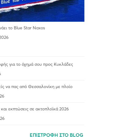
νάει το Blue Star Naxos
2026
ροφής για το όχημά σου προς Κυκλάδες
6
είς να πας από Θεσσαλονίκη με πλοίο
26
 και εκπτώσεις σε ακτοπλοϊκά 2026
26
ΕΠΙΣΤΡΟΦΗ ΣΤΟ BLOG