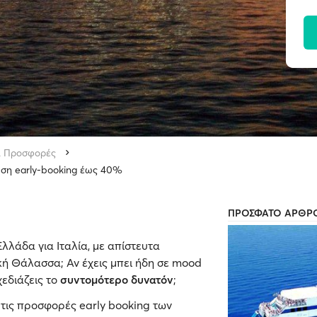
ι Προσφορές
ωση early-booking έως 40%
ΠΡΟΣΦΑΤΟ ΑΡΘΡ
Ελλάδα για Ιταλία, με απίστευτα
κή Θάλασσα; Αν έχεις μπει ήδη σε mood
σχεδιάζεις το
συντομότερο δυνατόν
;
τις προσφορές early booking των