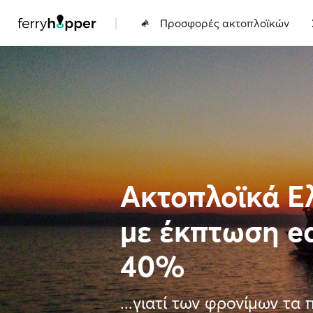
|
Προσφορές ακτοπλοϊκών
Ακτοπλοϊκά Ελ
με έκπτωση e
40%
...γιατί των φρονίμων τα 