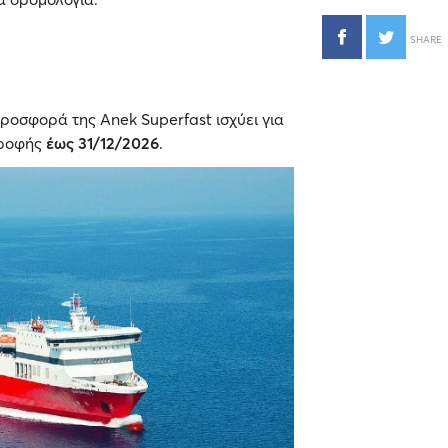
SHARE
ροσφορά της Anek Superfast ισχύει για
τροφής
έως
31/12/2026
.