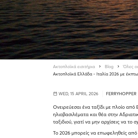
Ακτοπλοϊκά εισιτήρια
Blog
Όλες ο
Ακτοπλοϊκά Ελλάδα - Ιταλία 2026 με έκπτ
WED, 15 APRIL 2026
FERRYHOPPER
Ονειρεύεσαι ένα ταξίδι με πλοίο από 
ηλιοβασιλέματα και θέα στην Αδριατι
ταξιδιού, γιατί να μην αρχίσεις να το 
Το 2026 μπορείς να επωφεληθείς από 