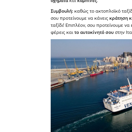
οχήματα
και
καμπίνες
.
Συμβουλή:
καθώς το ακτοπλοϊκό ταξίδ
σου προτείνουμε να κάνεις
κράτηση κ
ταξίδι! Επιπλέον, σου προτείνουμε ν
φέρεις και
το αυτοκίνητό σου
στην Ιτα