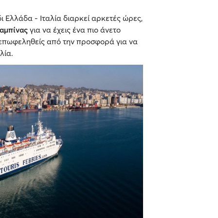
ι Ελλάδα - Ιταλία διαρκεί αρκετές ώρες,
αμπίνας
για να έχεις ένα πιο άνετο
α επωφεληθείς από την προσφορά για να
λία.