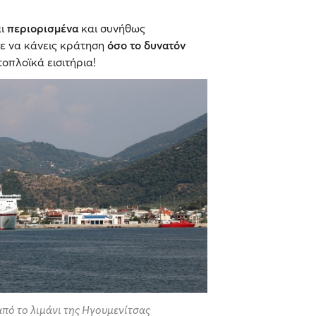
αι
περιορισμένα
και συνήθως
σε να κάνεις κράτηση
όσο το δυνατόν
οπλοϊκά εισιτήρια!
από το λιμάνι της Ηγουμενίτσας