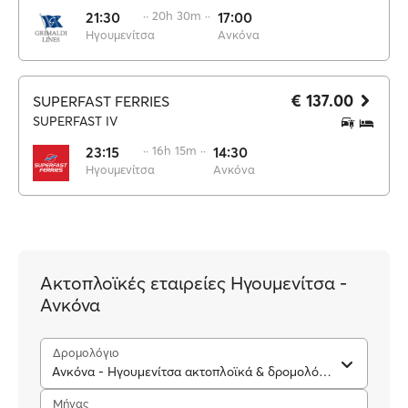
21:30
·· 20h 30m ··
17:00
Ηγουμενίτσα
Ανκόνα
€ 137.00
SUPERFAST FERRIES
SUPERFAST IV
23:15
·· 16h 15m ··
14:30
Ηγουμενίτσα
Ανκόνα
Ακτοπλοϊκές εταιρείες Ηγουμενίτσα -
Ανκόνα
Δρομολόγιο
Ανκόνα - Ηγουμενίτσα ακτοπλοϊκά & δρομολόγια
Μήνας