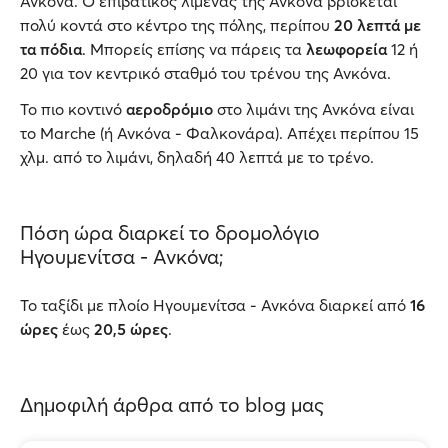
Ανκόνα. Ο επιβατικός λιμένας της Ανκόνα βρίσκεται
πολύ κοντά στο κέντρο της πόλης, περίπου
20 λεπτά με
τα πόδια
. Μπορείς επίσης να πάρεις τα
λεωφορεία
12 ή
20 για τον κεντρικό σταθμό του τρένου της Ανκόνα.
Το πιο κοντινό
αεροδρόμιο
στο λιμάνι της Ανκόνα είναι
το Marche (ή Ανκόνα - Φαλκονάρα). Απέχει περίπου 15
χλμ. από το λιμάνι, δηλαδή 40 λεπτά με το τρένο.
Πόση ώρα διαρκεί το δρομολόγιο
Ηγουμενίτσα - Ανκόνα;
Το ταξίδι με πλοίο Ηγουμενίτσα - Ανκόνα διαρκεί από
16
ώρες
έως
20,5 ώρες
.
Δημοφιλή άρθρα από το blog μας