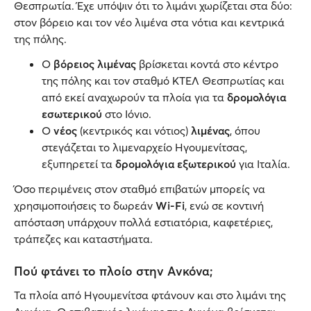
Θεσπρωτία. Έχε υπόψιν ότι το λιμάνι χωρίζεται στα δύο:
στον βόρειο και τον νέο λιμένα στα νότια και κεντρικά
της πόλης.
Ο
βόρειος λιμένας
βρίσκεται κοντά στο κέντρο
της πόλης και τον σταθμό ΚΤΕΛ Θεσπρωτίας και
από εκεί αναχωρούν τα πλοία για τα
δρομολόγια
εσωτερικού
στο Ιόνιο.
Ο
νέος
(κεντρικός και νότιος)
λιμένας
, όπου
στεγάζεται το λιμεναρχείο Ηγουμενίτσας,
εξυπηρετεί τα
δρομολόγια εξωτερικού
για Ιταλία.
Όσο περιμένεις στον σταθμό επιβατών μπορείς να
χρησιμοποιήσεις το δωρεάν
Wi-Fi
, ενώ σε κοντινή
απόσταση υπάρχουν πολλά εστιατόρια, καφετέριες,
τράπεζες και καταστήματα.
Πού φτάνει το πλοίο στην Ανκόνα;
Τα πλοία από Ηγουμενίτσα φτάνουν και στο λιμάνι της