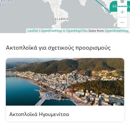
Ηγουμεν
Leaflet
|
OpenFreeMap
© OpenMapTiles
Data from
OpenStreetMap
Ακτοπλοϊκά για σχετικούς προορισμούς
Ακτοπλοϊκά Ηγουμενίτσα