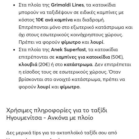
Στα πλοία της
Grimaldi Lines
, τα κατοικίδια
μπορούν να ταξιδέψουν σε ειδικές καμπίνες με
κόστος
10€ ανά καμπίνα
και διαδρομή.
Επιτρέπονται μόνο στο εξωτερικό κατάστρωμα και
όχι στους εσωτερικούς κοινόχρηστους χώρους.
Πρέπει να φορούν
φίμωτρο
και
λουρί
.
Στα πλοία της
Anek Superfast
, τα κατοικίδια
επιτρέπονται σε
καμπίνες για κατοικίδια
(50€),
κλουβιά
(20€) ή στο
κατάστρωμα
. Δεν επιτρέπεται
η είσοδος τους σε εσωτερικούς χώρους. Όταν
βρίσκονται στο ανοιχτό κατάστρωμα, πρέπει να
φορούν
λουρί
και
φίμωτρο
.
Χρήσιμες πληροφορίες για το ταξίδι
Ηγουμενίτσα - Ανκόνα με πλοίο
Δες μερικά tips για το ακτοπλοϊκό ταξίδι σου από