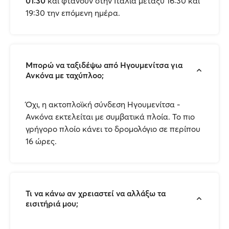
01:30
και φτάνουν στην Ιταλία μεταξύ 16:30 και
19:30 την επόμενη ημέρα.
Μπορώ να ταξιδέψω από Ηγουμενίτσα για
Ανκόνα με ταχύπλοο;
Όχι, η ακτοπλοϊκή σύνδεση Ηγουμενίτσα -
Ανκόνα εκτελείται με συμβατικά πλοία. Το πιο
γρήγορο πλοίο κάνει το δρομολόγιο σε περίπου
16 ώρες.
Τι να κάνω αν χρειαστεί να αλλάξω τα
εισιτήριά μου;