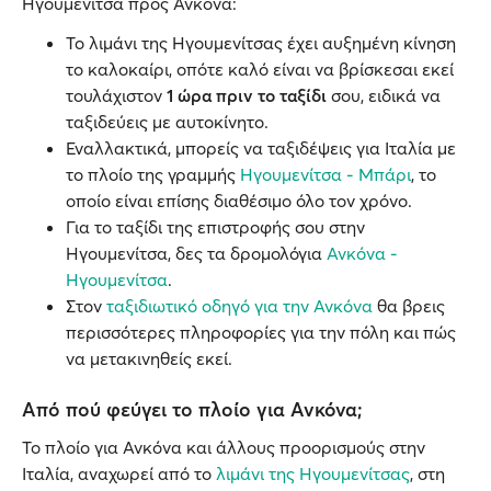
Ηγουμενίτσα προς Ανκόνα:
Το λιμάνι της Ηγουμενίτσας έχει αυξημένη κίνηση
το καλοκαίρι, οπότε καλό είναι να βρίσκεσαι εκεί
τουλάχιστον
1 ώρα πριν το ταξίδι
σου, ειδικά να
ταξιδεύεις με αυτοκίνητο.
Εναλλακτικά, μπορείς να ταξιδέψεις για Ιταλία με
το πλοίο της γραμμής
Ηγουμενίτσα - Μπάρι
, το
οποίο είναι επίσης διαθέσιμο όλο τον χρόνο.
Για το ταξίδι της επιστροφής σου στην
Ηγουμενίτσα, δες τα δρομολόγια
Ανκόνα -
Ηγουμενίτσα
.
Στον
ταξιδιωτικό οδηγό για την Ανκόνα
θα βρεις
περισσότερες πληροφορίες για την πόλη και πώς
να μετακινηθείς εκεί.
Από πού φεύγει το πλοίο για Ανκόνα;
Το πλοίο για Ανκόνα και άλλους προορισμούς στην
Ιταλία, αναχωρεί από το
λιμάνι της Ηγουμενίτσας
, στη