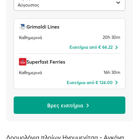
Αύγουστος
Grimaldi Lines
20h 30m
Καθημερινά
Eισιτήρια από € 66.22
Superfast Ferries
16h 30m
Καθημερινά
Eισιτήρια από € 124.00
Βρες εισιτήρια
Δρομολόγια πλοίων Ηγουμενίτσα - Ανκόνα