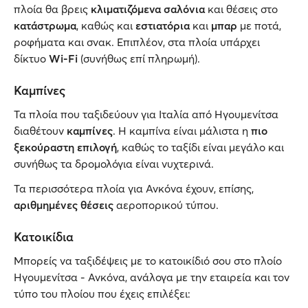
πλοία θα βρεις
κλιματιζόμενα σαλόνια
και θέσεις στο
κατάστρωμα
, καθώς και
εστιατόρια
και
μπαρ
με ποτά,
ροφήματα και σνακ. Επιπλέον, στα πλοία υπάρχει
δίκτυο
Wi-Fi
(συνήθως επί πληρωμή).
Καμπίνες
Τα πλοία που ταξιδεύουν για Ιταλία από Ηγουμενίτσα
διαθέτουν
καμπίνες
. Η καμπίνα είναι μάλιστα η
πιο
ξεκούραστη επιλογή
, καθώς το ταξίδι είναι μεγάλο και
συνήθως τα δρομολόγια είναι νυχτερινά.
Τα περισσότερα πλοία για Ανκόνα έχουν, επίσης,
αριθμημένες θέσεις
αεροπορικού τύπου.
Κατοικίδια
Μπορείς να ταξιδέψεις με το κατοικίδιό σου στο πλοίο
Ηγουμενίτσα - Ανκόνα, ανάλογα με την εταιρεία και τον
τύπο του πλοίου που έχεις επιλέξει: