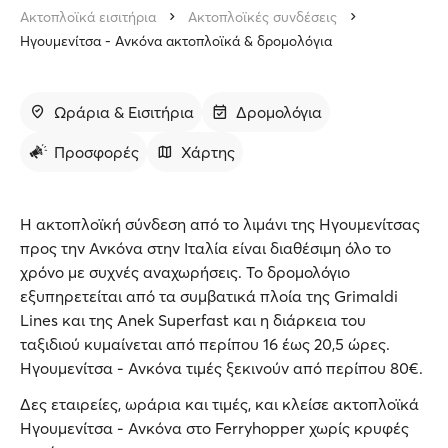
Ακτοπλοϊκά εισιτήρια
Ακτοπλοϊκές συνδέσεις
Ηγουμενίτσα - Ανκόνα ακτοπλοϊκά & δρομολόγια
Ωράρια & Εισιτήρια
Δρομολόγια
Προσφορές
Χάρτης
Η ακτοπλοϊκή σύνδεση από το λιμάνι της Ηγουμενίτσας
προς την Ανκόνα στην Ιταλία είναι διαθέσιμη όλο το
χρόνο με συχνές αναχωρήσεις. Το δρομολόγιο
εξυπηρετείται από τα συμβατικά πλοία της Grimaldi
Lines και της Anek Superfast και η διάρκεια του
ταξιδιού κυμαίνεται από περίπου 16 έως 20,5 ώρες.
Ηγουμενίτσα - Ανκόνα τιμές ξεκινούν από περίπου 80€.
Δες εταιρείες, ωράρια και τιμές, και κλείσε ακτοπλοϊκά
Ηγουμενίτσα - Ανκόνα στο Ferryhopper χωρίς κρυφές