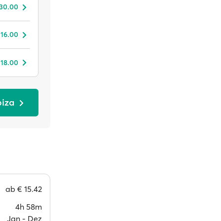
 30.00
 16.00
 18.00
biza
ab
€ 15.42
4h 58m
Jan ‐ Dez