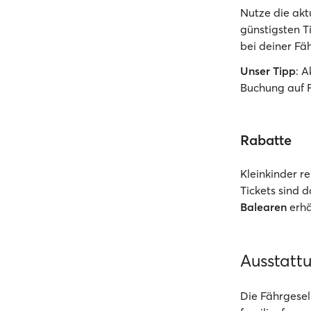
Nutze die akt
günstigsten T
bei deiner Fäh
Unser Tipp
: 
Buchung auf 
Rabatte
Kleinkinder r
Tickets sind 
Balearen
erhä
Ausstatt
Die Fährgesel