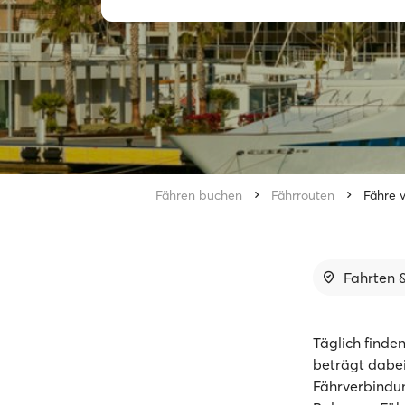
Fähren buchen
Fährrouten
Fähre v
Fahrten &
Täglich finde
beträgt dabei
Fährverbindun