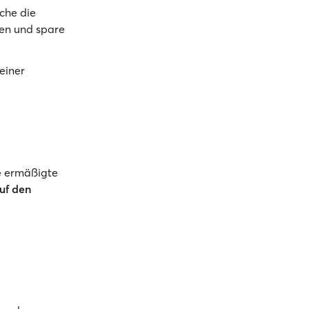
che die
nen und spare
einer
e ermäßigte
uf den