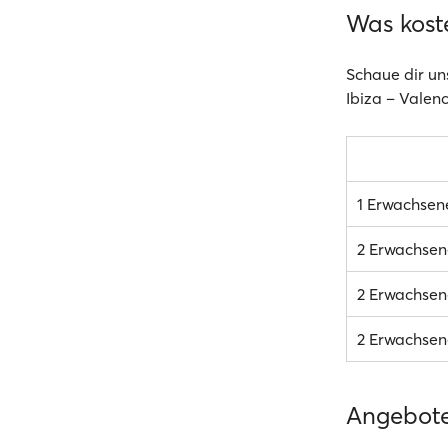
Was kost
Schaue dir un
Ibiza – Valenc
1 Erwachsen
2 Erwachsen
2 Erwachsene
2 Erwachsene
Angebot