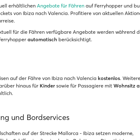
uell erhältlichen
Angebote für Fähren
auf Ferryhopper und bu
ickets von Ibiza nach Valencia. Profitiere von aktuellen Aktio
rreise.
Aktuell für die Fähren verfügbare Angebote werden während d
Ferryhopper
automatisch
berücksichtigt.
eisen auf der Fähre von Ibiza nach Valencia
kostenlos
. Weiter
darüber hinaus für
Kinder
sowie für Passagiere mit
Wohnsitz a
ltlich.
ung und Bordservices
lschaften auf der Strecke Mallorca - Ibiza setzen moderne,