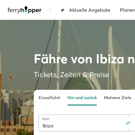
|
Aktuelle Angebote
Plane
Fähre von Ibiza 
Tickets, Zeiten & Preise
Einzelfahrt
Hin und zurück
Mehrere Ziele
Von