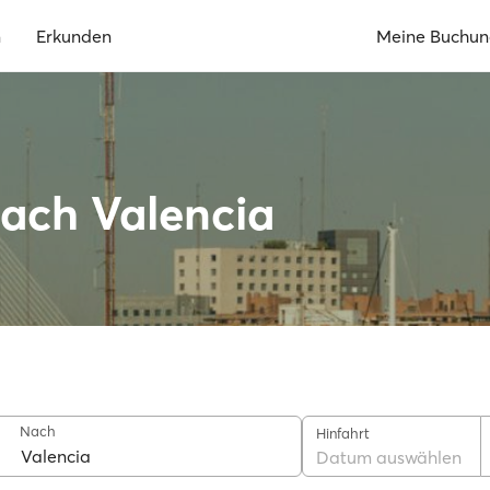
n
Erkunden
Meine Buchu
nach Valencia
Nach
Hinfahrt
Datum auswählen