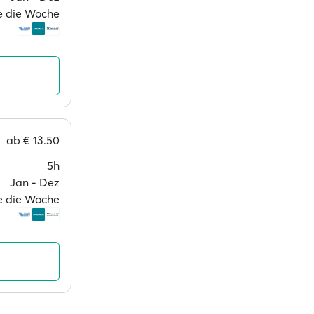
ge die Woche
ab
€ 13.50
5h
Jan ‐ Dez
ge die Woche