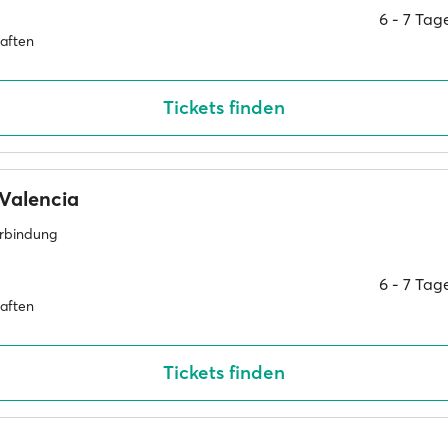
6 ‐ 7 Ta
haften
Tickets finden
Valencia
erbindung
6 ‐ 7 Ta
haften
Tickets finden