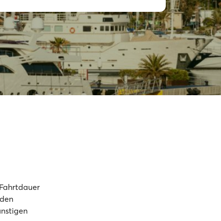
 Fahrtdauer
 den
ünstigen