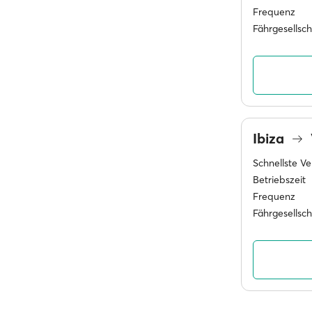
Frequenz
Fährgesellsc
Ibiza
Schnellste V
Betriebszeit
Frequenz
Fährgesellsc