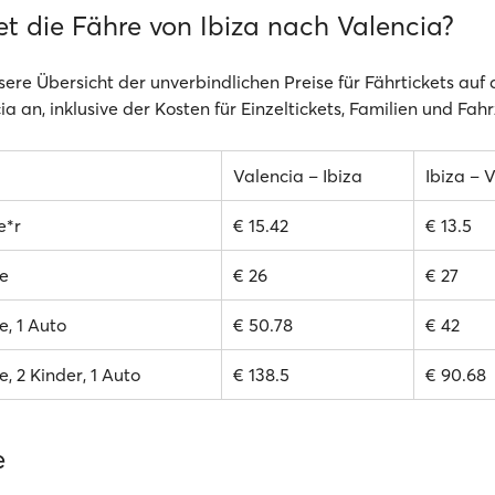
et die Fähre von Ibiza nach Valencia?
sere Übersicht der unverbindlichen Preise für Fährtickets auf
ia an, inklusive der Kosten für Einzeltickets, Familien und Fah
Valencia – Ibiza
Ibiza – 
e*r
€ 15.42
€ 13.5
e
€ 26
€ 27
, 1 Auto
€ 50.78
€ 42
, 2 Kinder, 1 Auto
€ 138.5
€ 90.68
e