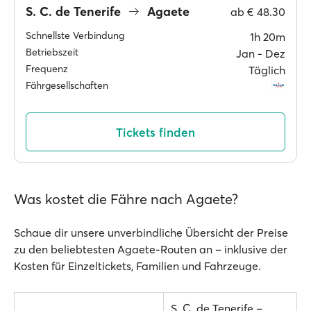
S. C. de Tenerife
Agaete
ab
€ 48.30
Schnellste Verbindung
1h 20m
Betriebszeit
Jan ‐ Dez
Frequenz
Täglich
Fährgesellschaften
Tickets finden
Was kostet die Fähre nach Agaete?
Schaue dir unsere unverbindliche Übersicht der Preise
zu den beliebtesten Agaete-Routen an – inklusive der
Kosten für Einzeltickets, Familien und Fahrzeuge.
S. C. de Tenerife –