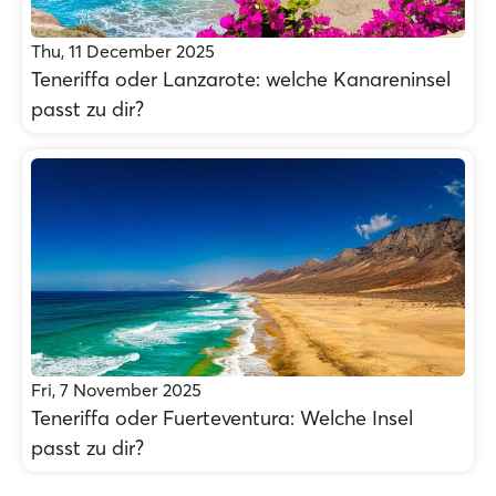
Thu, 11 December 2025
Teneriffa oder Lanzarote: welche Kanareninsel
passt zu dir?
Fri, 7 November 2025
Teneriffa oder Fuerteventura: Welche Insel
passt zu dir?