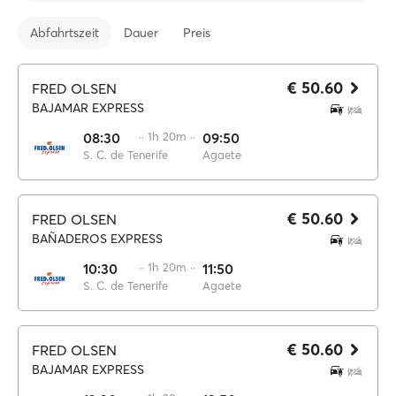
Abfahrtszeit
Dauer
Preis
€ 50.60
FRED OLSEN
BAJAMAR EXPRESS
08:30
·· 1h 20m ··
09:50
S. C. de Tenerife
Agaete
€ 50.60
FRED OLSEN
BAÑADEROS EXPRESS
10:30
·· 1h 20m ··
11:50
S. C. de Tenerife
Agaete
€ 50.60
FRED OLSEN
BAJAMAR EXPRESS