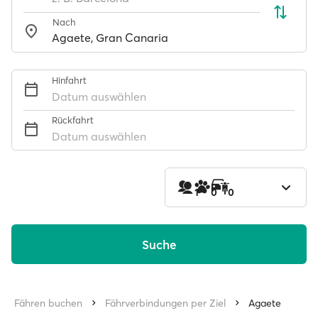
Nach
Hinfahrt
Datum auswählen
Rückfahrt
Datum auswählen
1
0
0
Suche
Fähren buchen
Fährverbindungen per Ziel
Agaete