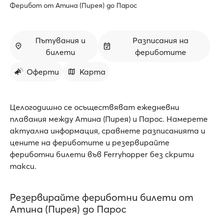
Ферибот от Атина (Пирея) до Парос
Пътувания и
Разписания на
билети
фериботите
Оферти
Карта
Целогодишно се осъществяват ежедневни
плавания между Атина (Пирея) и Парос. Намерете
актуална информация, сравнете разписанията и
цените на фериботите и резервирайте
фериботни билети във Ferryhopper без скрити
такси.
Резервирайте фериботни билети от
Атина (Пирея) до Парос