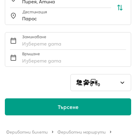
Дестинация
Заминаване
Изберете дата
Връщане
Изберете дата
1
0
0
Търсене
Фериботни билети
Фериботни маршрути