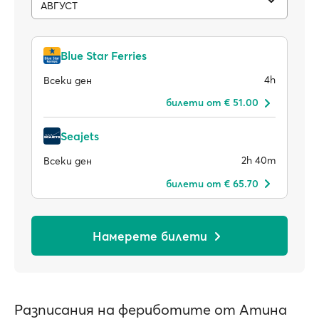
АВГУСТ
Blue Star Ferries
4h
Всеки ден
билети от € 51.00
Seajets
2h 40m
Всеки ден
билети от € 65.70
Намерете билети
Разписания на фериботите от Атина