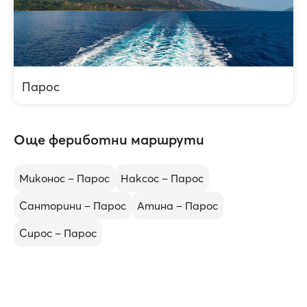
Парос
Още фериботни маршрути
Миконос – Парос
Наксос – Парос
Санторини – Парос
Атина – Парос
Сирос – Парос