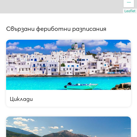
Leaflet
Свързани фериботни разписания
Циклади