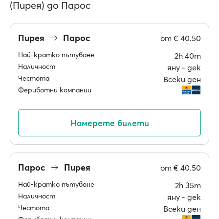
(Пирея) до Парос
Пирея
Парос
от
€ 40.50
Най-кратко пътуване
2h 40m
Наличност
яну ‐ дек
Честота
Всеки ден
Фериботни компании
Намерете билети
Парос
Пирея
от
€ 40.50
Най-кратко пътуване
2h 35m
Наличност
яну ‐ дек
Честота
Всеки ден