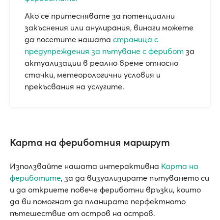
Ако се притеснявате за потенциални
закъснения или анулирания, винаги можете
да посетите нашата
страница с
предупреждения за пътуване с ферибот
за
актуализации в реално време относно
стачки, метеорологични условия и
прекъсвания на услугите.
Карта на фериботния маршрут
Използвайте нашата интерактивна
Карта на
фериботите
, за да визуализирате пътуването си
и да откриете повече фериботни връзки, които
да ви помогнат да планирате перфектното
пътешествие от остров на остров.