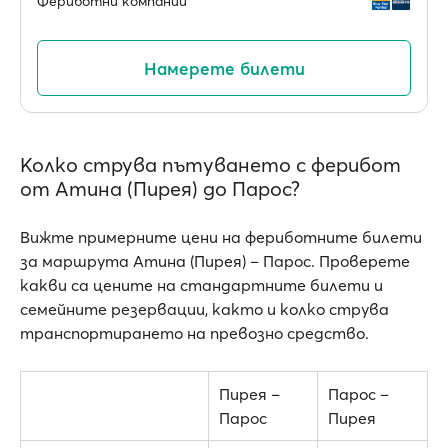
Фериботни компании
Намерете билети
Колко струва пътуването с ферибот
от Атина (Пирея) до Парос?
Вижте примерните цени на фериботните билети
за маршрута Атина (Пирея) – Парос. Проверете
какви са цените на стандартните билети и
семейните резервации, както и колко струва
транспортирането на превозно средство.
Пирея –
Парос –
Парос
Пирея