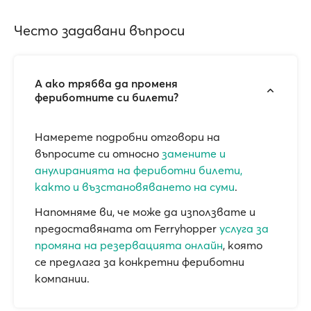
Често задавани въпроси
А ако трябва да променя
фериботните си билети?
Намерете подробни отговори на
въпросите си относно
замените и
анулиранията на фериботни билети,
както и възстановяването на суми
.
Напомняме ви, че може да използвате и
предоставяната от Ferryhopper
услуга за
промяна на резервацията онлайн
, която
се предлага за конкретни фериботни
компании.