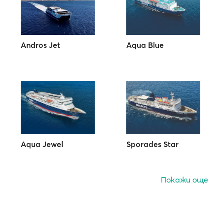
Andros Jet
Aqua Blue
Aqua Jewel
Sporades Star
Покажи още