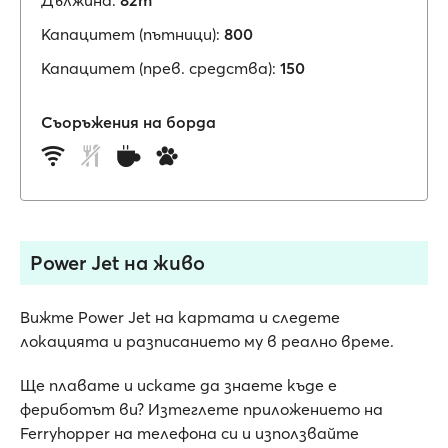
Дължина:
82m
Капацитет (пътници):
800
Капацитет (прев. средства):
150
Съоръжения на борда
Power Jet на живо
Вижте Power Jet на картата и следете
локацията и разписанието му в реално време.
Ще плавате и искате да знаете къде е
фериботът ви? Изтеглете приложението на
Ferryhopper на телефона си и използвайте