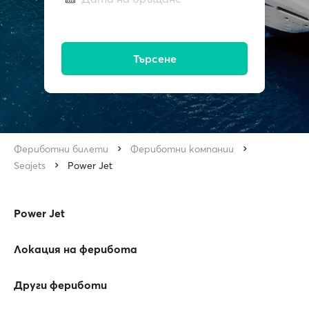
Търсене
Фериботни билети
Фериботни компании
Seajets
Power Jet
Power Jet
Локация на ферибота
Други фериботи