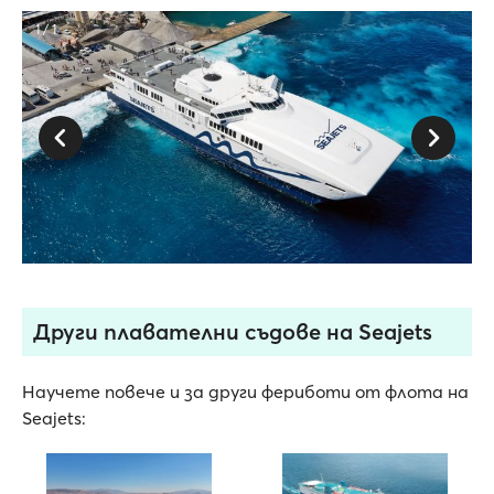
1 / 1
Други плавателни съдове на Seajets
Научете повече и за други фериботи от флота на
Seajets: