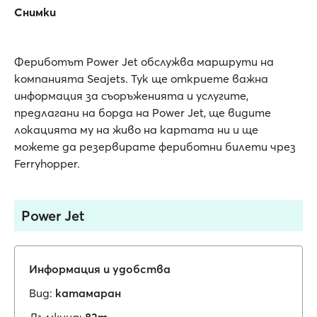
Снимки
Фериботът Power Jet обслужва маршрути на
компанията Seajets. Тук ще откриете важна
информация за съоръженията и услугите,
предлагани на борда на Power Jet, ще видите
локацията му на живо на картата ни и ще
можете да резервирате фериботни билети чрез
Ferryhopper.
Power Jet
Информация и удобства
Вид:
катамаран