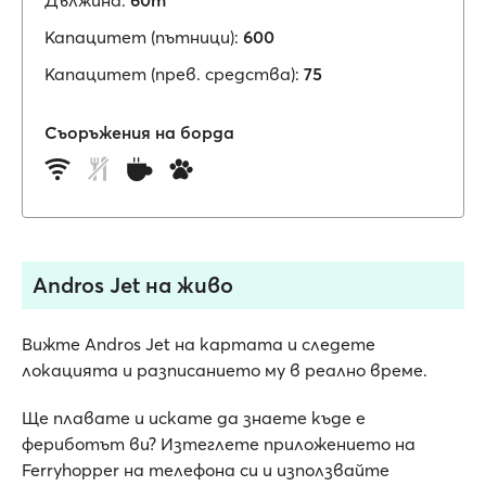
Дължина:
60m
Капацитет (пътници):
600
Капацитет (прев. средства):
75
Съоръжения на борда
Andros Jet на живо
Вижте Andros Jet на картата и следете
локацията и разписанието му в реално време.
Ще плавате и искате да знаете къде е
фериботът ви? Изтеглете приложението на
Ferryhopper на телефона си и използвайте