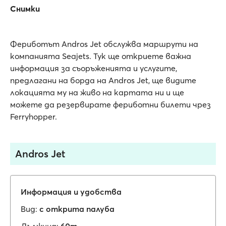
Снимки
Фериботът Andros Jet обслужва маршрути на
компанията Seajets. Тук ще откриете важна
информация за съоръженията и услугите,
предлагани на борда на Andros Jet, ще видите
локацията му на живо на картата ни и ще
можете да резервирате фериботни билети чрез
Ferryhopper.
Andros Jet
Информация и удобства
Вид:
с открита палуба