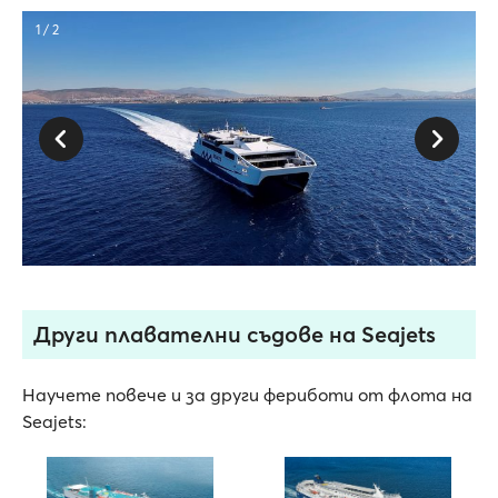
1 / 2
Други плавателни съдове на Seajets
Научете повече и за други фериботи от флота на
Seajets: