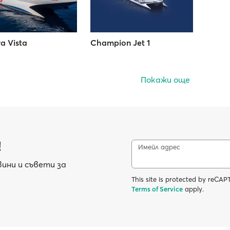
a Vista
Champion Jet 1
Покажи още
!
Имейл адрес
ини и съвети за
This site is protected by reC
Terms of Service
apply.