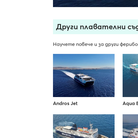
Други плавателни съд
Научете повече и за други ферибо
Andros Jet
Aqua 