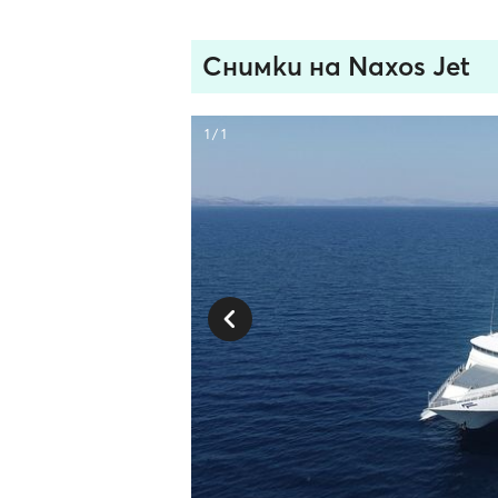
Снимки на Naxos Jet
1 / 1