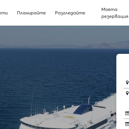
Моята
ети
Планирайте
Разгледайте
резервация