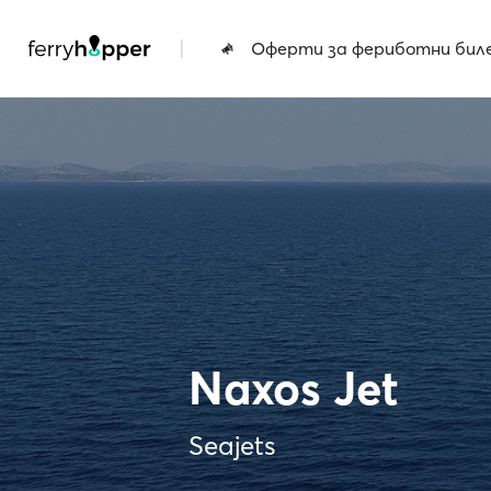
|
Оферти за фериботни бил
Naxos Jet
Seajets