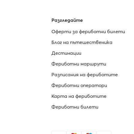
Разгледайте
Оферти за фериботни билети
Блог на пътешественика
Дестинации
Фериботни маршрути
Разписания на фериботите
Фериботни оператори
Карта на фериботите
Фериботни билети