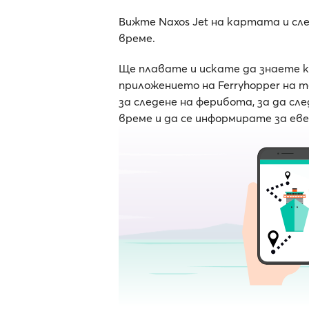
Вижте Naxos Jet на картата и сл
време.
Ще плавате и искате да знаете 
приложението на Ferryhopper на 
за следене на ферибота, за да с
време и да се информирате за ев