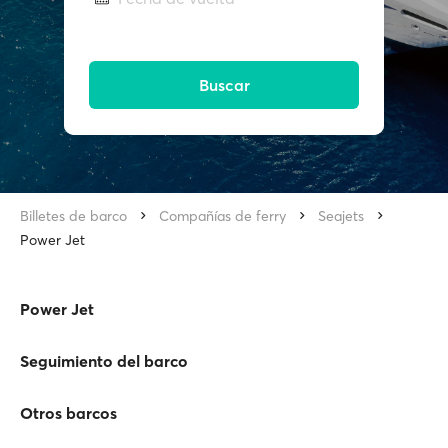
Buscar
Billetes de barco
Compañías de ferry
Seajets
Power Jet
Power Jet
Seguimiento del barco
Otros barcos