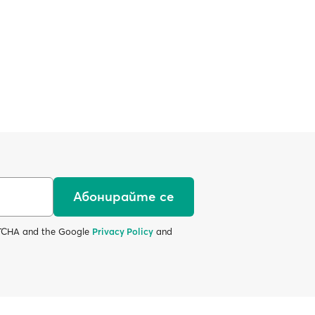
Абонирайте се
APTCHA and the Google
Privacy Policy
and