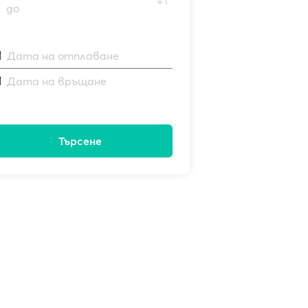
до
Дата на отплаване
Дата на връщане
Търсене