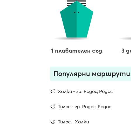
1 плавателен съд
3 
Популярни маршрути
Халки - гр. Родос, Родос
Тилос - гр. Родос, Родос
Тилос - Халки