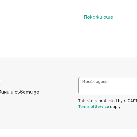
Покажи още
!
Имейл адрес
ини и съвети за
This site is protected by reC
Terms of Service
apply.