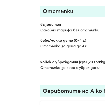
Отстъпки
възрастен
Основна тарифа без отстъпки
бебе/малко дете (0–4 г.)
Отстъпка за деца до 4 г.
човек с увреждания (гръцки гражд
Отстъпка за хора с увреждания
Фериботите на Alko F