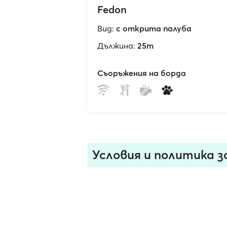
Fedon
Вид:
с открита палуба
Дължина:
25m
Съоръжения на борда
Условия и политика з