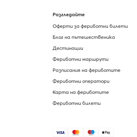
Разгледайте
Оферти за фериботни билети
Блог на пътешественика
Дестинации
Фериботни маршрути
Разписания на фериботите
Фериботни оператори
Карта на фериботите
Фериботни билети