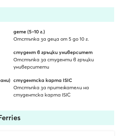
дете (5–10 г.)
Отстъпка за деца от 5 до 10 г.
студент в гръцки университет
Отстъпка за студенти в гръцки
университети
ани)
студентска карта ISIC
Отстъпка за притежатели на
студентска карта ISIC
erries