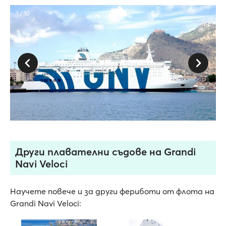
1 / 10
Други плавателни съдове на Grandi
Navi Veloci
Научете повече и за други фериботи от флота на
Grandi Navi Veloci: