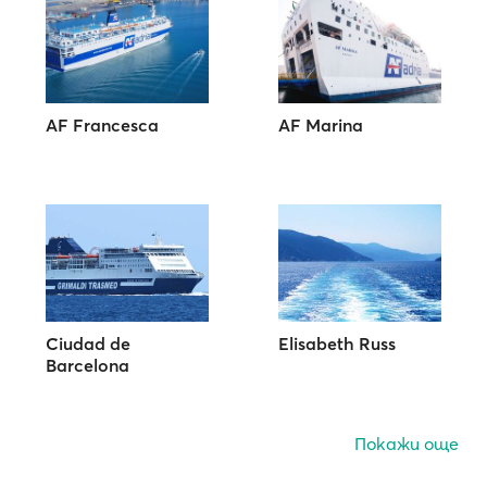
AF Francesca
AF Marina
Ciudad de
Elisabeth Russ
Barcelona
Покажи още