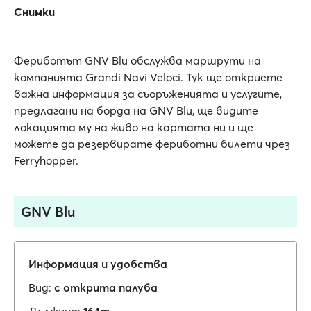
Снимки
Фериботът GNV Blu обслужва маршрути на
компанията Grandi Navi Veloci. Тук ще откриете
важна информация за съоръженията и услугите,
предлагани на борда на GNV Blu, ще видите
локацията му на живо на картата ни и ще
можете да резервирате фериботни билети чрез
Ferryhopper.
GNV Blu
Информация и удобства
Вид:
с открита палуба