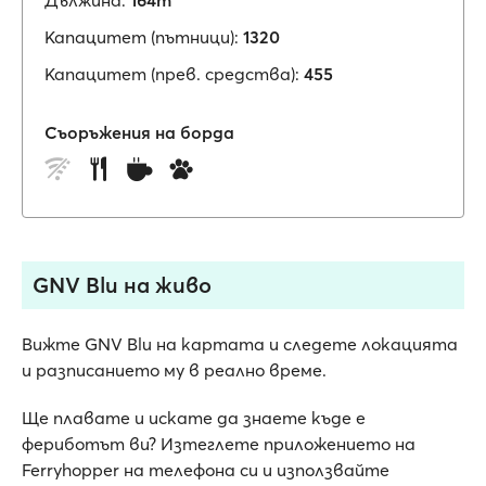
Дължина:
164m
Капацитет (пътници):
1320
Капацитет (прев. средства):
455
Съоръжения на борда
GNV Blu на живо
Вижте GNV Blu на картата и следете локацията
и разписанието му в реално време.
Ще плавате и искате да знаете къде е
фериботът ви? Изтеглете приложението на
Ferryhopper на телефона си и използвайте