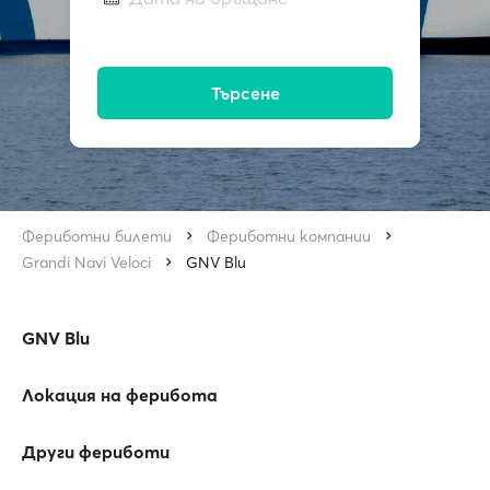
Търсене
Фериботни билети
Фериботни компании
Grandi Navi Veloci
GNV Blu
GNV Blu
Локация на ферибота
Други фериботи