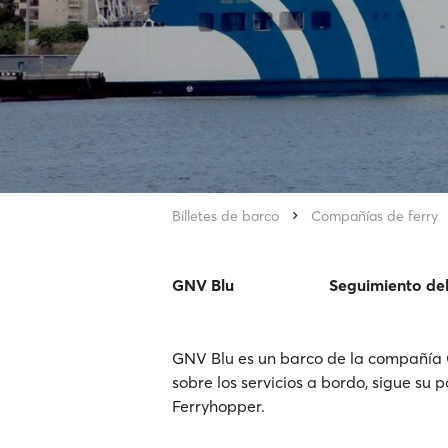
Billetes de barco
Compañías de ferry
GNV Blu
Seguimiento de
GNV Blu es un barco de la compañía G
sobre los servicios a bordo, sigue su p
Ferryhopper.