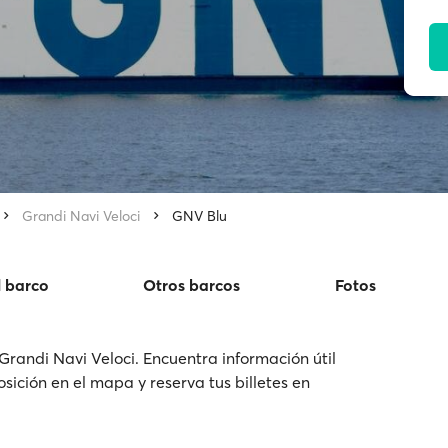
Grandi Navi Veloci
GNV Blu
l barco
Otros barcos
Fotos
randi Navi Veloci. Encuentra información útil
osición en el mapa y reserva tus billetes en