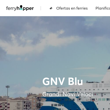
|
Ofertas en ferries
Planific
GNV Blu
Grandi Navi Veloci