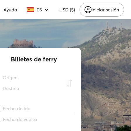
Ayuda
ES
USD ($)
Iniciar sesión
Billetes de ferry
Origen
Destino
Fecha de ida
Fecha de vuelta