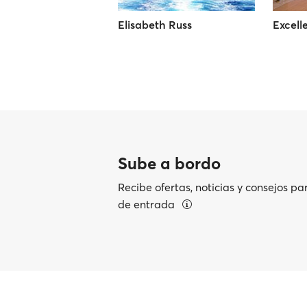
Elisabeth Russ
Excell
Sube a bordo
Recibe ofertas, noticias y consejos pa
de entrada