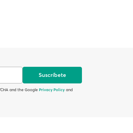
Suscríbete
APTCHA and the Google
Privacy Policy
and