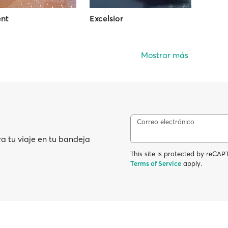
ent
Excelsior
Mostrar más
Correo electrónico
ra tu viaje en tu bandeja
This site is protected by reC
Terms of Service
apply.