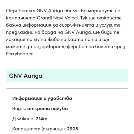
Фериботът GNV Auriga обслужва маршрути на
компанията Grandi Navi Veloci. Тук ще откриете
важна информация за съоръженията и услугите,
предлагани на борда на GNV Auriga, ще видите
локацията му на живо на картата ни и ще
можете да резервирате фериботни билети чрез
Ferryhopper.
GNV Auriga
Информация и удобства
Вид:
с открита палуба
Дължина:
214m
Капацитет (пътници):
2908