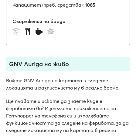
Капацитет (прев. средства):
1085
Съоръжения на борда
GNV Auriga на живо
Вижте GNV Auriga на картата и следете
локацията и разписанието му в реално време.
Ще плавате и искате да знаете къде е
фериботът ви? Изтеглете приложението на
Ferryhopper на телефона си и използвайте
функционалността за следене на ферибота, за да
следите локацията му на картата в реално