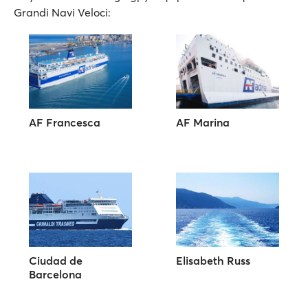
Grandi Navi Veloci:
AF Francesca
AF Marina
Ciudad de
Elisabeth Russ
Barcelona