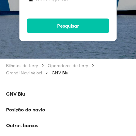
Pesquisar
Bilhetes de ferry
Operadoras de ferry
Grandi Navi Veloci
GNV Blu
GNV Blu
Posição do navio
Outros barcos